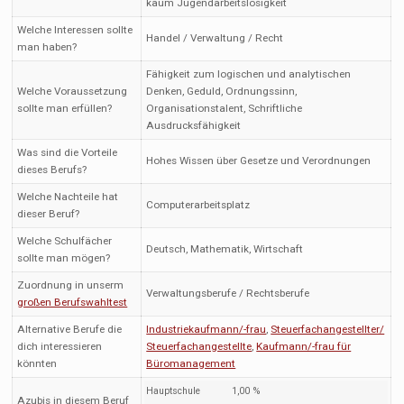
kaum Jugendarbeitslosigkeit
Welche Interessen sollte
Handel / Verwaltung / Recht
man haben?
Fähigkeit zum logischen und analytischen
Welche Voraussetzung
Denken, Geduld, Ordnungssinn,
sollte man erfüllen?
Organisationstalent, Schriftliche
Ausdrucksfähigkeit
Was sind die Vorteile
Hohes Wissen über Gesetze und Verordnungen
dieses Berufs?
Welche Nachteile hat
Computerarbeitsplatz
dieser Beruf?
Welche Schulfächer
Deutsch, Mathematik, Wirtschaft
sollte man mögen?
Zuordnung in unserm
Verwaltungsberufe / Rechtsberufe
großen Berufswahltest
Alternative Berufe die
Industriekaufmann/-frau
,
Steuerfachangestellter/
dich interessieren
Steuerfachangestellte
,
Kaufmann/-frau für
könnten
Büromanagement
Hauptschule
1,00 %
Azubis in diesem Beruf