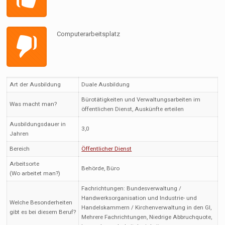
Computerarbeitsplatz
Art der Ausbildung
Duale Ausbildung
Bürotätigkeiten und Verwaltungsarbeiten im
Was macht man?
öffentlichen Dienst, Auskünfte erteilen
Ausbildungsdauer in
3,0
Jahren
Bereich
Öffentlicher Dienst
Arbeitsorte
Behörde, Büro
(Wo arbeitet man?)
Fachrichtungen: Bundesverwaltung /
Handwerksorganisation und Industrie- und
Welche Besonderheiten
Handelskammern / Kirchenverwaltung in den Gl,
gibt es bei diesem Beruf?
Mehrere Fachrichtungen, Niedrige Abbruchquote,