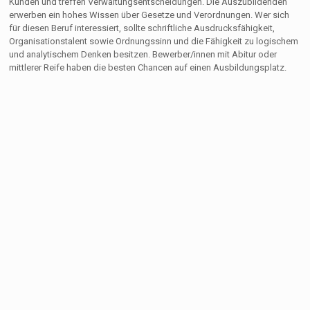
Kunden und treffen Verwaltungsentscheidungen. Die Auszubildenden
erwerben ein hohes Wissen über Gesetze und Verordnungen. Wer sich
für diesen Beruf interessiert, sollte schriftliche Ausdrucksfähigkeit,
Organisationstalent sowie Ordnungssinn und die Fähigkeit zu logischem
und analytischem Denken besitzen. Bewerber/innen mit Abitur oder
mittlerer Reife haben die besten Chancen auf einen Ausbildungsplatz.