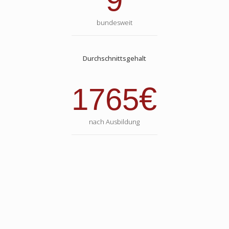
9
bundesweit
Durchschnittsgehalt
€
1765
nach Ausbildung