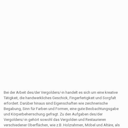
Bei der Arbeit des/der Vergolders/-in handelt es sich um eine kreative
Tätigkeit, die handwerkliches Geschick, Fingerfertigkeit und Sorgfalt
erfordert. Darüber hinaus sind Eigenschaften wie zeichnerische
Begabung, Sinn für Farben und Formen, eine gute Beobachtungsgabe
und Körperbeherrschung gefragt. Zu den Aufgaben des/der
Vergolders/-in gehört sowohl das Vergolden und Restaurieren
verschiedener Oberflächen, wie z.B. Holzrahmen, Möbel und Altäre, als