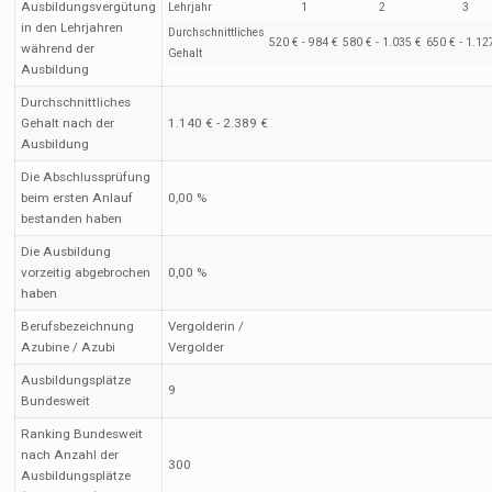
Ausbildungsvergütung
Lehrjahr
1
2
3
in den Lehrjahren
Durchschnittliches
520 € - 984 €
580 € - 1.035 €
650 € - 1.12
während der
Gehalt
Ausbildung
Durchschnittliches
Gehalt nach der
1.140 € - 2.389 €
Ausbildung
Die Abschlussprüfung
beim ersten Anlauf
0,00 %
bestanden haben
Die Ausbildung
vorzeitig abgebrochen
0,00 %
haben
Berufsbezeichnung
Vergolderin /
Azubine / Azubi
Vergolder
Ausbildungsplätze
9
Bundesweit
Ranking Bundesweit
nach Anzahl der
300
Ausbildungsplätze