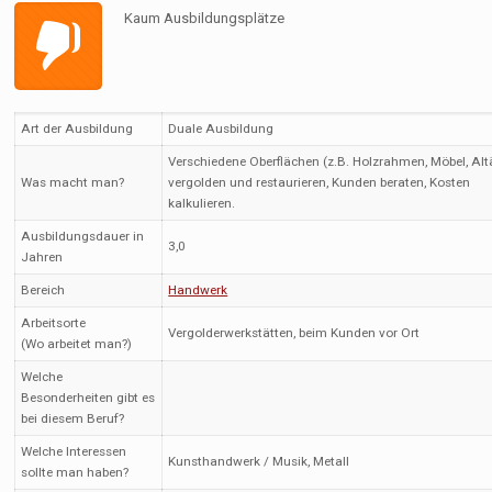
Kaum Ausbildungsplätze
Art der Ausbildung
Duale Ausbildung
Verschiedene Oberflächen (z.B. Holzrahmen, Möbel, Alt
Was macht man?
vergolden und restaurieren, Kunden beraten, Kosten
kalkulieren.
Ausbildungsdauer in
3,0
Jahren
Bereich
Handwerk
Arbeitsorte
Vergolderwerkstätten, beim Kunden vor Ort
(Wo arbeitet man?)
Welche
Besonderheiten gibt es
bei diesem Beruf?
Welche Interessen
Kunsthandwerk / Musik, Metall
sollte man haben?