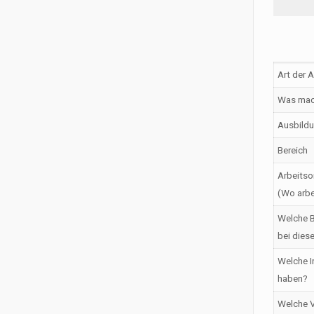
Art der 
Was mac
Ausbildu
Bereich
Arbeitso
(Wo arbe
Welche B
bei dies
Welche I
haben?
Welche V