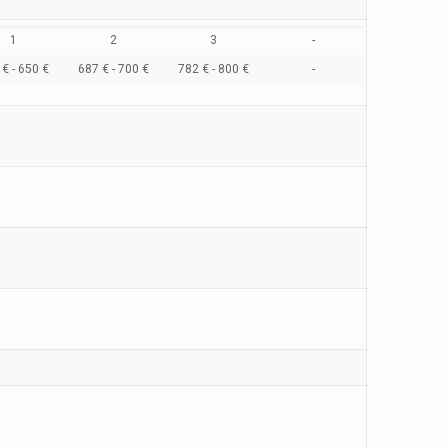
1
2
3
-
€ - 650 €
687 € - 700 €
782 € - 800 €
-