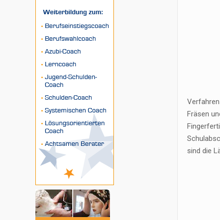
Verfahrens
Fräsen un
Fingerfert
Schulabsc
sind die 