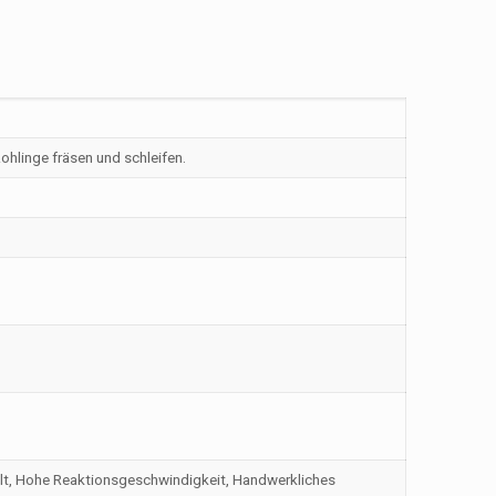
Rohlinge fräsen und schleifen.
alt, Hohe Reaktionsgeschwindigkeit, Handwerkliches