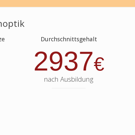
noptik
ze
Durchschnittsgehalt
2937
€
nach Ausbildung