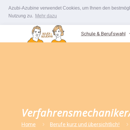
Azubi-Azubine verwendet Cookies, um Ihnen den bestmöglic
Nutzung zu.
Mehr dazu
Schule & Berufswahl
Verfahrensmechaniker/-
Home
Berufe kurz und übersichtlich!