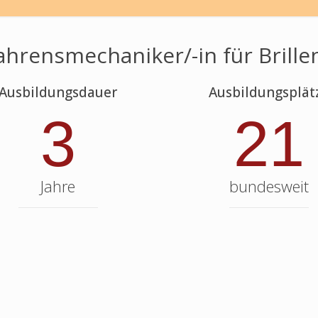
ahrensmechaniker/-in für Brille
Ausbildungsdauer
Ausbildungsplät
3
21
Jahre
bundesweit