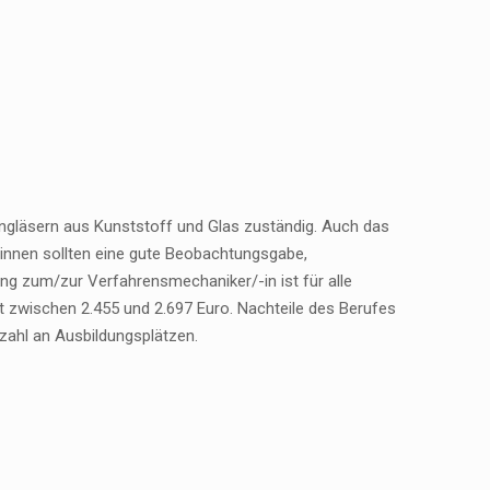
lengläsern aus Kunststoff und Glas zuständig. Auch das
-innen sollten eine gute Beobachtungsgabe,
ung zum/zur Verfahrensmechaniker/-in ist für alle
t zwischen 2.455 und 2.697 Euro. Nachteile des Berufes
zahl an Ausbildungsplätzen.