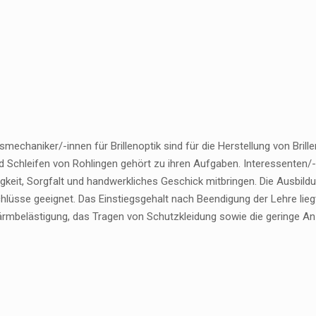
mechaniker/-innen für Brillenoptik sind für die Herstellung von Bril
d Schleifen von Rohlingen gehört zu ihren Aufgaben. Interessenten/
igkeit, Sorgfalt und handwerkliches Geschick mitbringen. Die Ausbild
hlüsse geeignet. Das Einstiegsgehalt nach Beendigung der Lehre lieg
Lärmbelästigung, das Tragen von Schutzkleidung sowie die geringe An