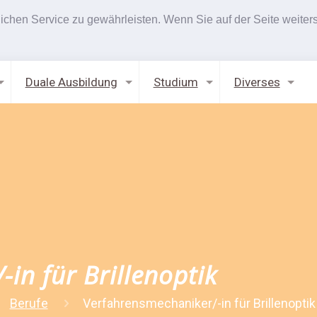
hen Service zu gewährleisten. Wenn Sie auf der Seite weiters
Duale Ausbildung
Studium
Diverses
in für Brillenoptik
Berufe
Verfahrensmechaniker/-in für Brillenoptik