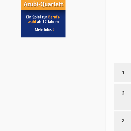
1
2
3