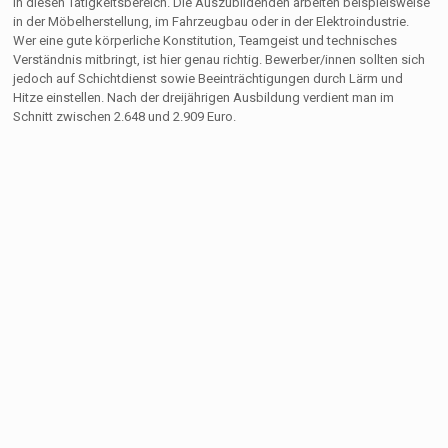
in diesen Tätigkeitsbereich. Die Auszubildenden arbeiten beispielsweise
in der Möbelherstellung, im Fahrzeugbau oder in der Elektroindustrie.
Wer eine gute körperliche Konstitution, Teamgeist und technisches
Verständnis mitbringt, ist hier genau richtig. Bewerber/innen sollten sich
jedoch auf Schichtdienst sowie Beeinträchtigungen durch Lärm und
Hitze einstellen. Nach der dreijährigen Ausbildung verdient man im
Schnitt zwischen 2.648 und 2.909 Euro.