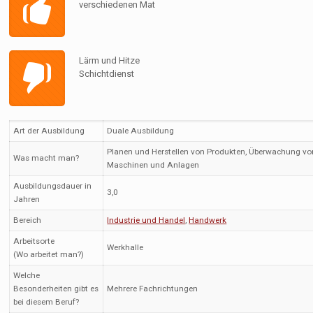
verschiedenen Mat
Lärm und Hitze
Schichtdienst
Art der Ausbildung
Duale Ausbildung
Planen und Herstellen von Produkten, Überwachung vo
Was macht man?
Maschinen und Anlagen
Ausbildungsdauer in
3,0
Jahren
Bereich
Industrie und Handel
,
Handwerk
Arbeitsorte
Werkhalle
(Wo arbeitet man?)
Welche
Besonderheiten gibt es
Mehrere Fachrichtungen
bei diesem Beruf?