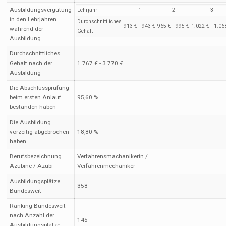
Ausbildungsvergütung
Lehrjahr
1
2
3
in den Lehrjahren
Durchschnittliches
913 € - 943 €
965 € - 995 €
1.022 € - 1.06
während der
Gehalt
Ausbildung
Durchschnittliches
Gehalt nach der
1.767 € - 3.770 €
Ausbildung
Die Abschlussprüfung
beim ersten Anlauf
95,60 %
bestanden haben
Die Ausbildung
vorzeitig abgebrochen
18,80 %
haben
Berufsbezeichnung
Verfahrensmachanikerin /
Azubine / Azubi
Verfahrenmechaniker
Ausbildungsplätze
358
Bundesweit
Ranking Bundesweit
nach Anzahl der
145
Ausbildungsplätze