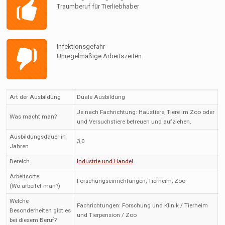
Traumberuf für Tierliebhaber
Infektionsgefahr
Unregelmäßige Arbeitszeiten
Art der Ausbildung
Duale Ausbildung
Je nach Fachrichtung: Haustiere, Tiere im Zoo oder
Was macht man?
und Versuchstiere betreuen und aufziehen.
Ausbildungsdauer in
3,0
Jahren
Bereich
Industrie und Handel
Arbeitsorte
Forschungseinrichtungen, Tierheim, Zoo
(Wo arbeitet man?)
Welche
Fachrichtungen: Forschung und Klinik / Tierheim
Besonderheiten gibt es
und Tierpension / Zoo
bei diesem Beruf?