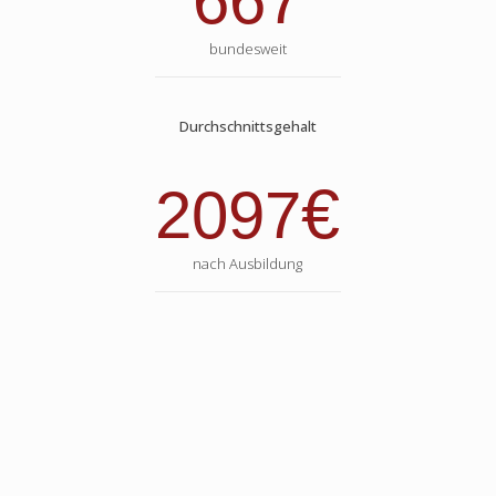
667
bundesweit
Durchschnittsgehalt
€
2097
nach Ausbildung