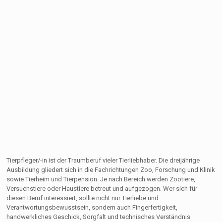
Tierpfleger/-in ist der Traumberuf vieler Tierliebhaber. Die dreijährige
Ausbildung gliedert sich in die Fachrichtungen Zoo, Forschung und Klinik
sowie Tierheim und Tierpension. Je nach Bereich werden Zootiere,
Versuchstiere oder Haustiere betreut und aufgezogen. Wer sich für
diesen Beruf interessiert, sollte nicht nur Tierliebe und
Verantwortungsbewusstsein, sondern auch Fingerfertigkeit,
handwerkliches Geschick, Sorgfalt und technisches Verständnis