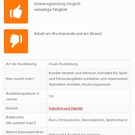
Existenzgründung möglich
vielseitige Tätigkeit
Arbeit am Wochenende und am Abend
Art der Ausbildung
Duale Ausbildung
Kunden beraten und betreuen, Konzepte für Sport-
Was macht man?
und Fitnessangebote erarbeiten und organisieren,
Statistiken erstellen, Rechnungswesen.
Ausbildungsdauer in
3,0
Jahren
Bereich
Industrie und Handel
Arbeitsorte
Büro, Fitnessstudio, Servicebereich, Sportverband
(Wo arbeitet man?)
Welche Besonderheiten
Schulische Ausbildung möglich