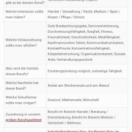
gibt es bei diesem Beruf?
Welche Interessen sollte
Handel / Verwaltung / Recht, Medizin / Sport /
man haben?
Körper / Pflege / Schutz
Gute Beobachtungsgabe, Serviceorientierung,
Durchsetzungsfähigkeit, Sorgfalt, Fitness,
Freundlichkeit, Geschicklichkeit, Merkfähigkeit,
Welche Voraussetzung
Kaufmännisches Talent, Kommunikationstalent,
sollte man erfüllen?
Kontaktfreude, Konzentrationsfähigkeit,
Körperbeherrschung, Organisationstalent, Soziale
Ader, Verhandlungsgeschick
Was sind die Vorteile
Existenzgründung möglich, vielseitige Tätigkeit
dieses Berufs?
Welche Nachteile hat
Arbeit am Wochenende und am Abend
dieser Beruf?
Welche Schulfächer
Deutsch, Mathematik, Wirtschaft
sollte man mögen?
Berufe im Bereich Handel / Beratung /
Zuordnung in unserm
Dienstleistung, Berufe im Bereich Medizin /
großen Berufswahltest
Schönheit / Wellness
Industriekaufmann/-frau
,
Kaufmann/-frau im