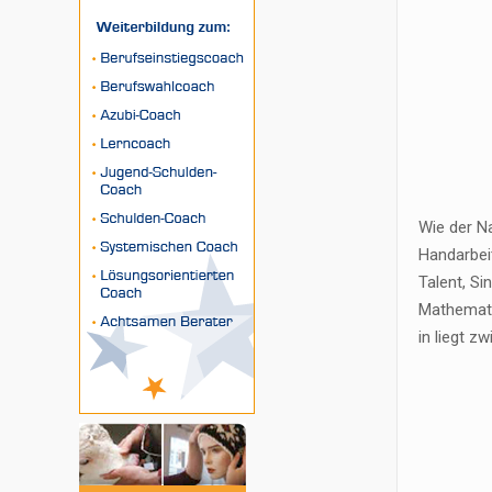
Wie der Na
Handarbeit
Talent, Si
Mathematik
in liegt z