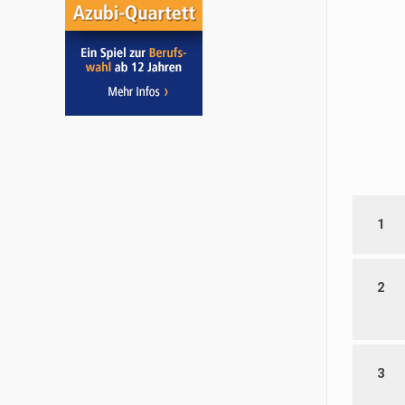
1
2
3