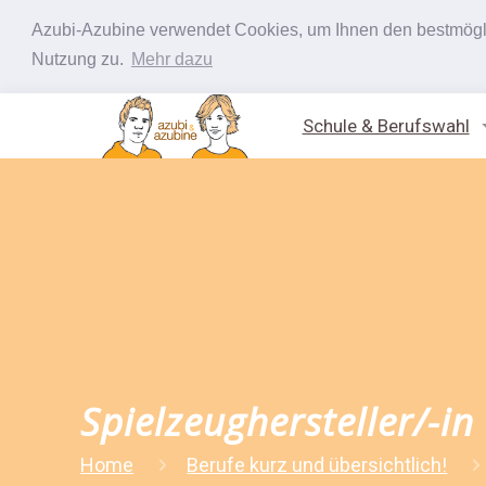
Azubi-Azubine verwendet Cookies, um Ihnen den bestmöglic
Nutzung zu.
Mehr dazu
Schule & Berufswahl
Spielzeughersteller/-in
Home
Berufe kurz und übersichtlich!