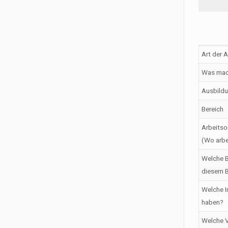
Art der 
Was mac
Ausbildu
Bereich
Arbeitso
(Wo arbe
Welche B
diesem B
Welche I
haben?
Welche V