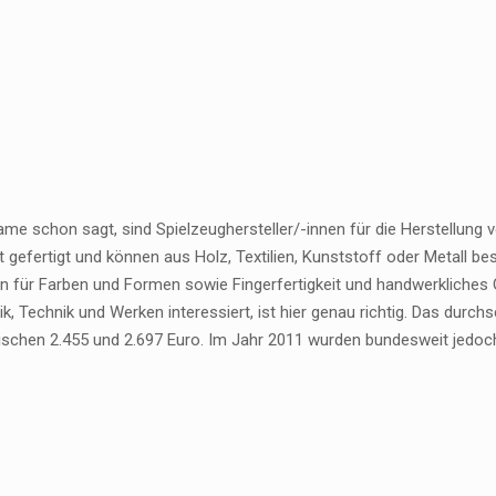
me schon sagt, sind Spielzeughersteller/-innen für die Herstellung v
 gefertigt und können aus Holz, Textilien, Kunststoff oder Metall bes
nn für Farben und Formen sowie Fingerfertigkeit und handwerkliches G
, Technik und Werken interessiert, ist hier genau richtig. Das durchsc
wischen 2.455 und 2.697 Euro. Im Jahr 2011 wurden bundesweit jedoch