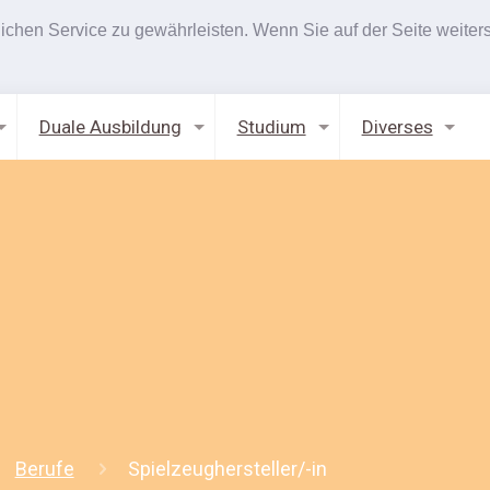
hen Service zu gewährleisten. Wenn Sie auf der Seite weiters
Duale Ausbildung
Studium
Diverses
Berufe
Spielzeughersteller/-in