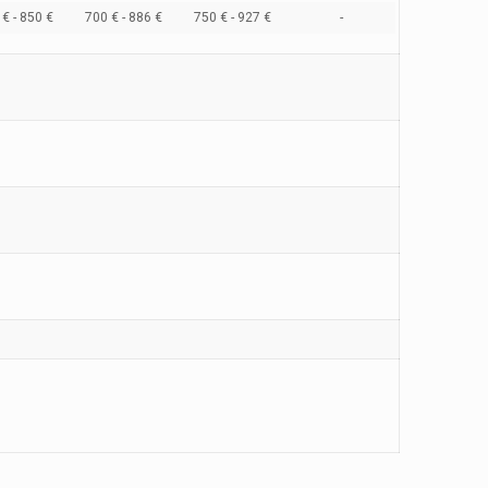
€ - 850 €
700 € - 886 €
750 € - 927 €
-