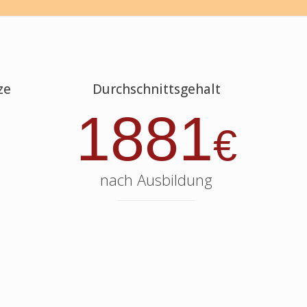
ze
Durchschnittsgehalt
1881
€
nach Ausbildung