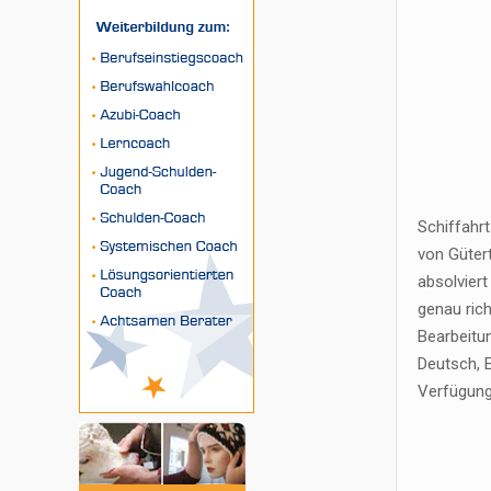
Schiffahrt
von Gütert
absolviert
genau ric
Bearbeitun
Deutsch, 
Verfügung