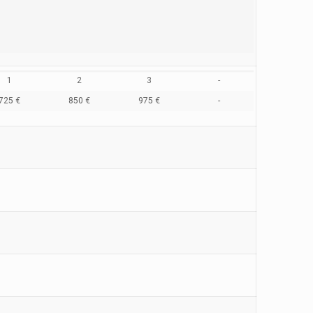
1
2
3
-
725 €
850 €
975 €
-