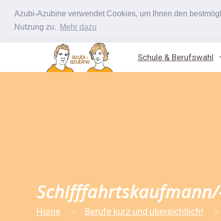
Azubi-Azubine verwendet Cookies, um Ihnen den bestmöglic
Nutzung zu.
Mehr dazu
Schule & Berufswahl
Schifffahrtskaufmann/
Home
Berufe kurz und übersichtlich!