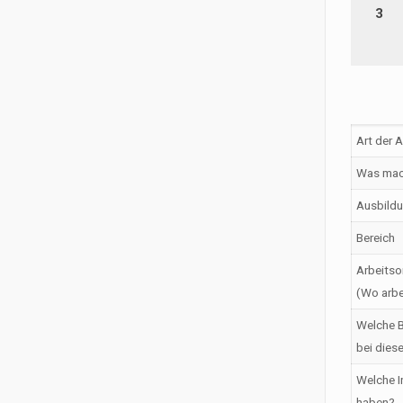
3
Art der 
Was mac
Ausbildu
Bereich
Arbeitso
(Wo arbe
Welche B
bei dies
Welche I
haben?