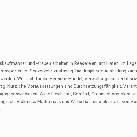
skaufmänner und -frauen arbeiten in Reedereien, am Hafen, im Lager
ransporten im Seeverkehr zuständig. Die dreijährige Ausbildung kann
 werden. Wer sich für die Bereiche Handel, Verwaltung und Recht sowie
htig. Nützliche Voraussetzungen sind Durchsetzungsfähigkeit, Ver
gsgeschwindigkeit. Auch Flexibilität, Sorgfalt, Organisationstalent 
Englisch, Erdkunde, Mathematik und Wirtschaft sind ebenfalls von Vo
.