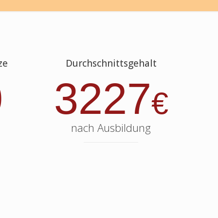
ze
Durchschnittsgehalt
0
3227
€
nach Ausbildung