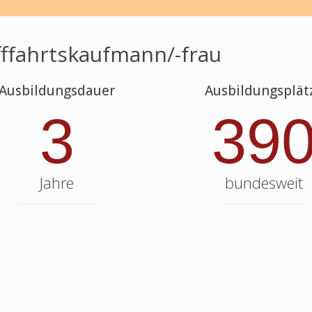
fffahrtskaufmann/-frau
Ausbildungsdauer
Ausbildungsplät
3
39
Jahre
bundesweit