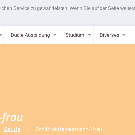
hen Service zu gewährleisten. Wenn Sie auf der Seite weiters
Duale Ausbildung
Studium
Diverses
-frau
Berufe
Schifffahrtskaufmann/-frau