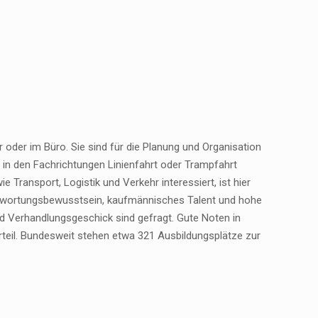
 oder im Büro. Sie sind für die Planung und Organisation
 in den Fachrichtungen Linienfahrt oder Trampfahrt
 Transport, Logistik und Verkehr interessiert, ist hier
antwortungsbewusstsein, kaufmännisches Talent und hohe
und Verhandlungsgeschick sind gefragt. Gute Noten in
rteil. Bundesweit stehen etwa 321 Ausbildungsplätze zur