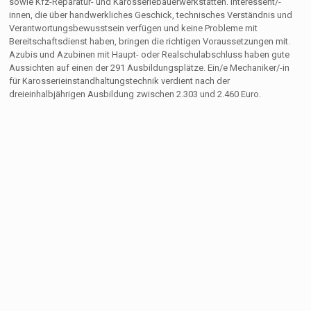
sowie Kfz-Reparatur- und Karosseriebauerwerkstätten. Interessent/-
innen, die über handwerkliches Geschick, technisches Verständnis und
Verantwortungsbewusstsein verfügen und keine Probleme mit
Bereitschaftsdienst haben, bringen die richtigen Voraussetzungen mit.
Azubis und Azubinen mit Haupt- oder Realschulabschluss haben gute
Aussichten auf einen der 291 Ausbildungsplätze. Ein/e Mechaniker/-in
für Karosserieinstandhaltungstechnik verdient nach der
dreieinhalbjährigen Ausbildung zwischen 2.303 und 2.460 Euro.