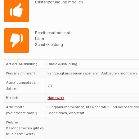
Existenzgründung möglich
Bereitschaftsdienst
Lärm
Schutzkleidung
Art der Ausbildung
Duale Ausbildung
Was macht man?
Fahrzeugkarosserien reparieren, Aufbauten montieren
Ausbildungsdauer in
3,5
Jahren
Bereich
Handwerk
Arbeitsorte
Fuhrparkunternehmen, Kfz-Reparatur- und Karosserieba
(Wo arbeitet man?)
Speditionen, Werkstatt
Welche
Besonderheiten gibt es
bei diesem Beruf?