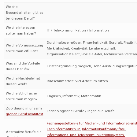
Welche
Besonderheiten gibt es
bei diesem Beruf?
Welche Interessen
IT / Telekommunikation / Information
sollte man haben?
Durchhaltevermögen, Fingerfertigkeit, Sorgfalt, Flexibilit
Welche Voraussetzung
Merkfähigkeit, Kreativität, Lernbereitschaft,
sollte man erfüllen?
Organisationstalent, Soziale Ader, Technisches Verstä
Was sind die Vorteile
Existenzgründung möglich, Hohe Ausbildungsvergütu
dieses Berufs?
Welche Nachteile hat
Bildschirmarbeit, Viel Arbeit im Sitzen
dieser Beruf?
Welche Schulfächer
Englisch, Informatik, Mathematik
sollte man mögen?
Zuordnung in unserm
Technologische Berufe / Ingenieur Berufe
großen Berufswahltest
Fachangestellter/-e für Medien- und Informationsdiens
Fachinformatiker/-in
,
Informatikkaufmann/-frau
,
Alternative Berufe die
Informations- und Telekommunikationssystem-