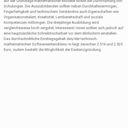
auf der Grundlage mathematischer Modelle sowie die Durchführung von
Schulungen. Die Auszubildenden sollten neben Durchhaltevermögen,
Fingerfertigkeit und technischem Verständnis auch Eigenschaften wie
Organisationstalent, Kreativität, Lernbereitschaft und soziale
Kompetenzen mitbringen. Die dreijährige Ausbildung wird
vergleichsweise hoch vergütet, Interessent/-innen sollten sich jedoch auf
eine hauptsächliche Schreibtischarbeit vor dem Bildschirm einstellen.
Das durchschnittliche Einstiegsgehalt des/der technisch-
mathematischen Softwareentwicklers/-in liegt zwischen 2.516 und 2.925
Euro, zudem besteht die Möglichkeit der Existenzgründung.