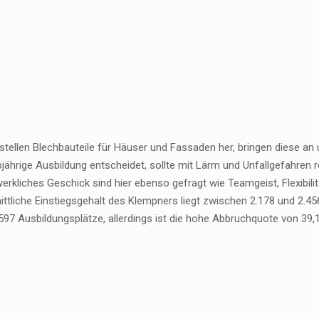
tellen Blechbauteile für Häuser und Fassaden her, bringen diese an u
bjährige Ausbildung entscheidet, sollte mit Lärm und Unfallgefahren r
erkliches Geschick sind hier ebenso gefragt wie Teamgeist, Flexibil
ittliche Einstiegsgehalt des Klempners liegt zwischen 2.178 und 2.4
 597 Ausbildungsplätze, allerdings ist die hohe Abbruchquote von 39