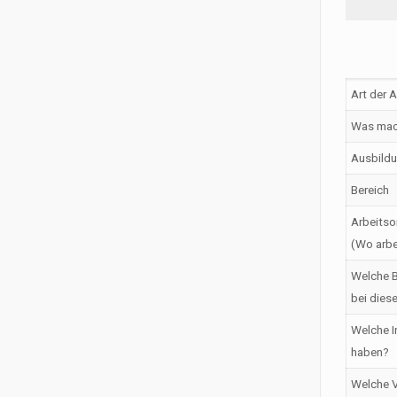
Art der 
Was mac
Ausbildu
Bereich
Arbeitso
(Wo arbe
Welche B
bei dies
Welche I
haben?
Welche V