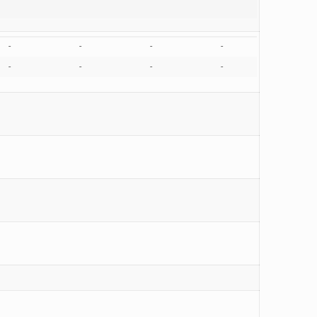
-
-
-
-
-
-
-
-