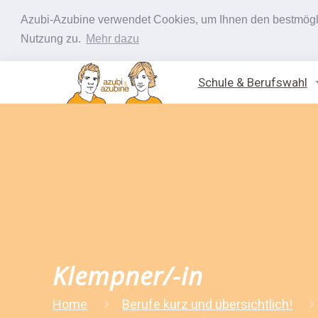
Azubi-Azubine verwendet Cookies, um Ihnen den bestmöglic
Nutzung zu.
Mehr dazu
Schule & Berufswahl
Klempner/-in
Home
Berufe kurz und übersichtlich!