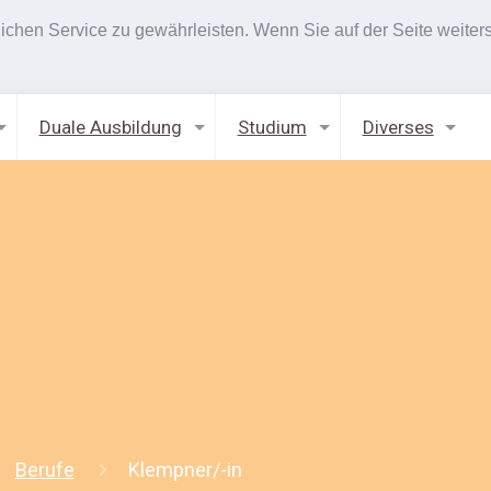
hen Service zu gewährleisten. Wenn Sie auf der Seite weiters
Duale Ausbildung
Studium
Diverses
Berufe
Klempner/-in