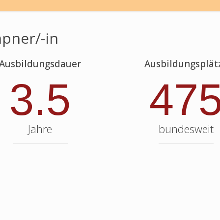
pner/-in
Ausbildungsdauer
Ausbildungsplät
3.5
47
Jahre
bundesweit