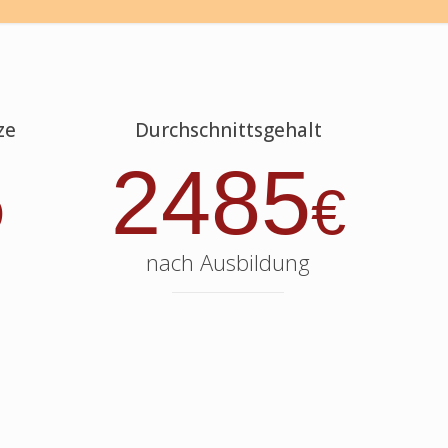
ze
Durchschnittsgehalt
5
2485
€
nach Ausbildung