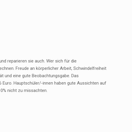
nd reparieren sie auch. Wer sich für die
echnen. Freude an körperlicher Arbeit, Schwindelfreiheit
ität und eine gute Beobachtungsgabe. Das
56 Euro. Hauptschüler/-innen haben gute Aussichten auf
,10% nicht zu missachten.