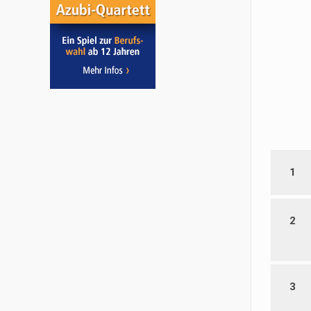
1
2
3