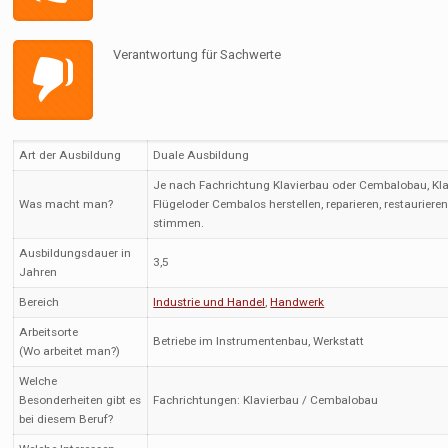
Verantwortung für Sachwerte
Art der Ausbildung
Duale Ausbildung
Je nach Fachrichtung Klavierbau oder Cembalobau, Kla
Was macht man?
Flügeloder Cembalos herstellen, reparieren, restauriere
stimmen.
Ausbildungsdauer in
3,5
Jahren
Bereich
Industrie und Handel
,
Handwerk
Arbeitsorte
Betriebe im Instrumentenbau, Werkstatt
(Wo arbeitet man?)
Welche
Besonderheiten gibt es
Fachrichtungen: Klavierbau / Cembalobau
bei diesem Beruf?