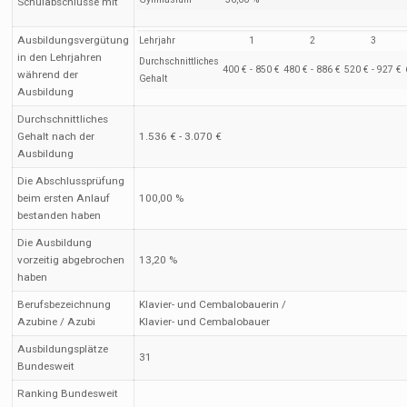
Schulabschlüsse mit
Ausbildungsvergütung
Lehrjahr
1
2
3
in den Lehrjahren
Durchschnittliches
400 € - 850 €
480 € - 886 €
520 € - 927 €
während der
Gehalt
Ausbildung
Durchschnittliches
Gehalt nach der
1.536 € - 3.070 €
Ausbildung
Die Abschlussprüfung
beim ersten Anlauf
100,00 %
bestanden haben
Die Ausbildung
vorzeitig abgebrochen
13,20 %
haben
Berufsbezeichnung
Klavier- und Cembalobauerin /
Azubine / Azubi
Klavier- und Cembalobauer
Ausbildungsplätze
31
Bundesweit
Ranking Bundesweit