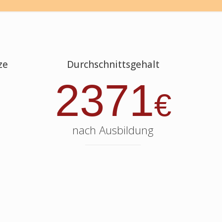
ze
Durchschnittsgehalt
2371
€
nach Ausbildung