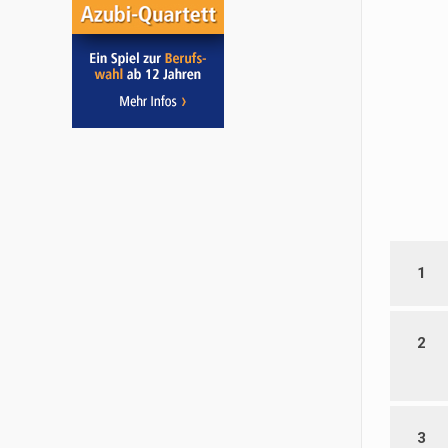
1
2
3