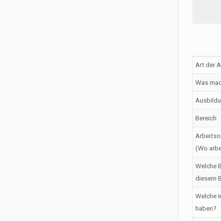
Art der 
Was mac
Ausbildu
Bereich
Arbeitso
(Wo arbe
Welche B
diesem B
Welche I
haben?