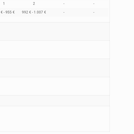
1
2
-
-
€ - 955 €
992 € - 1.007 €
-
-