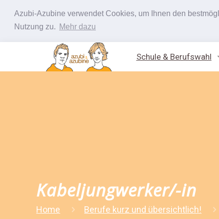
Azubi-Azubine verwendet Cookies, um Ihnen den bestmöglic
Nutzung zu.
Mehr dazu
Schule & Berufswahl
Kabeljungwerker/-in
Home
Berufe kurz und übersichtlich!