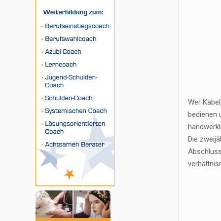
Wer Kabelj
bedienen u
handwerkl
Die zweijä
Abschluss
verhältnis