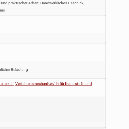
er und praktischer Arbeit, Handwerkliches Geschick,
nis
rlicher Belastung
cher/-in
,
Verfahrensmechaniker/-in für Kunststoff- und