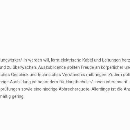
ungwerker/-in werden will, lernt elektrische Kabel und Leitungen her
nd zu überwachen. Auszubildende sollten Freude an körperlicher und 
iches Geschick und technisches Verständnis mitbringen. Zudem sollt
hrige Ausbildung ist besonders für Hauptschüler/-innen interessant.
prüfungen sowie eine niedrige Abbrecherquote. Allerdings ist die A
mäßig gering.