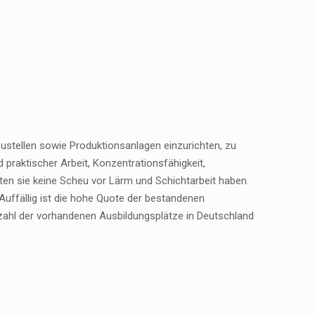
zustellen sowie Produktionsanlagen einzurichten, zu
praktischer Arbeit, Konzentrationsfähigkeit,
en sie keine Scheu vor Lärm und Schichtarbeit haben.
 Auffällig ist die hohe Quote der bestandenen
nzahl der vorhandenen Ausbildungsplätze in Deutschland