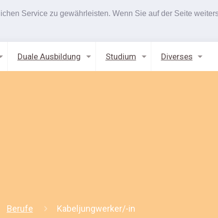
hen Service zu gewährleisten. Wenn Sie auf der Seite weiters
Duale Ausbildung
Studium
Diverses
Berufe
Kabeljungwerker/-in