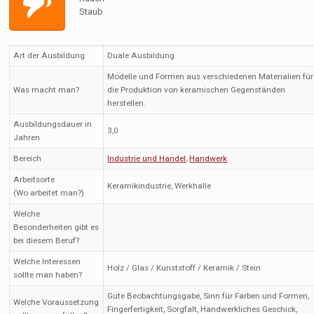
Staub
Art der Ausbildung
Duale Ausbildung
Modelle und Formen aus verschiedenen Materialien für
Was macht man?
die Produktion von keramischen Gegenständen
herstellen.
Ausbildungsdauer in
3,0
Jahren
Bereich
Industrie und Handel
,
Handwerk
Arbeitsorte
Keramikindustrie, Werkhalle
(Wo arbeitet man?)
Welche
Besonderheiten gibt es
bei diesem Beruf?
Welche Interessen
Holz / Glas / Kunststoff / Keramik / Stein
sollte man haben?
Gute Beobachtungsgabe, Sinn für Farben und Formen,
Welche Voraussetzung
Fingerfertigkeit, Sorgfalt, Handwerkliches Geschick,