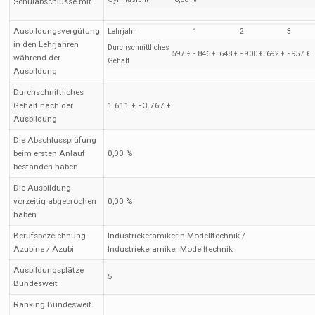
Schulabschlüsse mit
Ausbildungsvergütung
Lehrjahr
1
2
3
in den Lehrjahren
Durchschnittliches
597 € - 846 €
648 € - 900 €
692 € - 957 €
während der
Gehalt
Ausbildung
Durchschnittliches
Gehalt nach der
1.611 € - 3.767 €
Ausbildung
Die Abschlussprüfung
beim ersten Anlauf
0,00 %
bestanden haben
Die Ausbildung
vorzeitig abgebrochen
0,00 %
haben
Berufsbezeichnung
Industriekeramikerin Modelltechnik /
Azubine / Azubi
Industriekeramiker Modelltechnik
Ausbildungsplätze
5
Bundesweit
Ranking Bundesweit