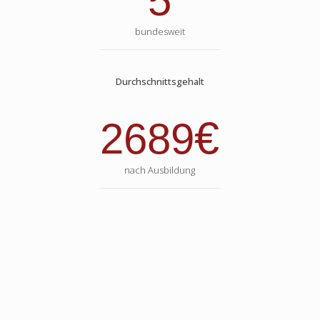
5
bundesweit
Durchschnittsgehalt
€
2689
nach Ausbildung