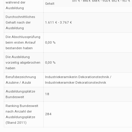
597 € - 846 €
648 € - 900 €
692 € - 957 €
während der
Gehalt
Ausbildung
Durchschnittliches
Gehalt nach der
1.611 € - 3.767 €
Ausbildung
Die Abschlussprüfung
beim ersten Anlauf
0,00 %
bestanden haben
Die Ausbildung
vorzeitig abgebrochen
0,00 %
haben
Berufsbezeichnung
Industriekeramikerin Dekorationstechnik /
Azubine / Azubi
Industriekeramiker Dekorationstechnik
Ausbildungsplätze
18
Bundesweit
Ranking Bundesweit
nach Anzahl der
284
Ausbildungsplätze
(Stand 2011)