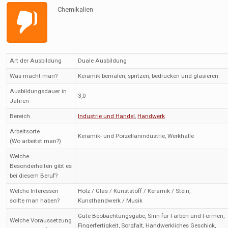
Chemikalien
Art der Ausbildung
Duale Ausbildung
Was macht man?
Keramik bemalen, spritzen, bedrucken und glasieren.
Ausbildungsdauer in
3,0
Jahren
Bereich
Industrie und Handel
,
Handwerk
Arbeitsorte
Keramik- und Porzellanindustrie, Werkhalle
(Wo arbeitet man?)
Welche
Besonderheiten gibt es
bei diesem Beruf?
Welche Interessen
Holz / Glas / Kunststoff / Keramik / Stein,
sollte man haben?
Kunsthandwerk / Musik
Gute Beobachtungsgabe, Sinn für Farben und Formen,
Welche Voraussetzung
Fingerfertigkeit, Sorgfalt, Handwerkliches Geschick,