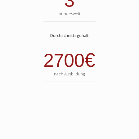
3
bundesweit
Durchschnittsgehalt
€
2700
nach Ausbildung