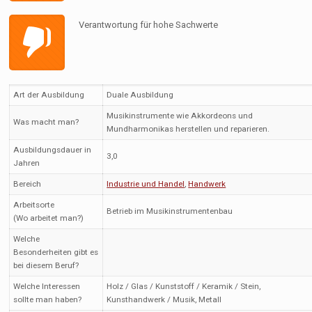
Verantwortung für hohe Sachwerte
Art der Ausbildung
Duale Ausbildung
Musikinstrumente wie Akkordeons und
Was macht man?
Mundharmonikas herstellen und reparieren.
Ausbildungsdauer in
3,0
Jahren
Bereich
Industrie und Handel
,
Handwerk
Arbeitsorte
Betrieb im Musikinstrumentenbau
(Wo arbeitet man?)
Welche
Besonderheiten gibt es
bei diesem Beruf?
Welche Interessen
Holz / Glas / Kunststoff / Keramik / Stein,
sollte man haben?
Kunsthandwerk / Musik, Metall