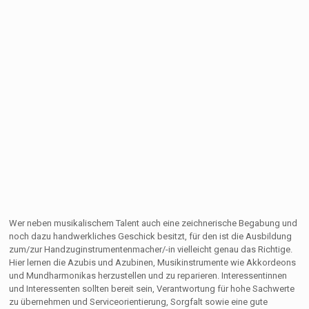
Wer neben musikalischem Talent auch eine zeichnerische Begabung und
noch dazu handwerkliches Geschick besitzt, für den ist die Ausbildung
zum/zur Handzuginstrumentenmacher/-in vielleicht genau das Richtige.
Hier lernen die Azubis und Azubinen, Musikinstrumente wie Akkordeons
und Mundharmonikas herzustellen und zu reparieren. Interessentinnen
und Interessenten sollten bereit sein, Verantwortung für hohe Sachwerte
zu übernehmen und Serviceorientierung, Sorgfalt sowie eine gute