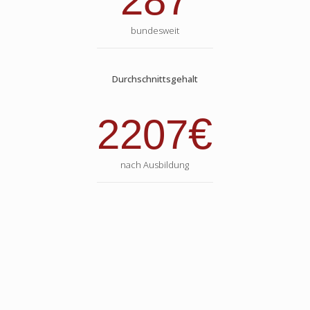
287
bundesweit
Durchschnittsgehalt
€
2207
nach Ausbildung