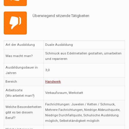
Überwiegend sitzende Tätigkeiten
Art der Ausbildung
Duale Ausbildung
Schmuck aus Edelmetallen gestalten, umarbeiten
Was macht man?
und reparieren
Ausbildungsdauer in
3,0
Jahren
Bereich
Handwerk
Arbeitsorte
Verkaufsraum, Werkstatt
(Wo arbeitet man?)
Fachrichtungen: Juwelen / Ketten / Schmuck,
Welche Besonderheiten
Mehrere Fachrichtungen, Niedrige Abbruchquote,
gibt es bei diesem
Niedrige Durchfallquote, Schulische Ausbildung
Beruf?
möglich, Selbstständigkeit möglich