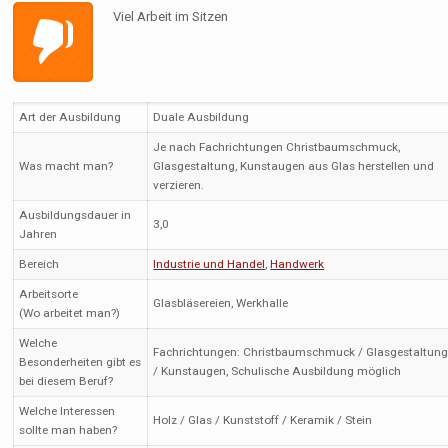
Viel Arbeit im Sitzen
Art der Ausbildung
Duale Ausbildung
Je nach Fachrichtungen Christbaumschmuck,
Was macht man?
Glasgestaltung, Kunstaugen aus Glas herstellen und
verzieren.
Ausbildungsdauer in
3,0
Jahren
Bereich
Industrie und Handel
,
Handwerk
Arbeitsorte
Glasbläsereien, Werkhalle
(Wo arbeitet man?)
Welche
Fachrichtungen: Christbaumschmuck / Glasgestaltun
Besonderheiten gibt es
/ Kunstaugen, Schulische Ausbildung möglich
bei diesem Beruf?
Welche Interessen
Holz / Glas / Kunststoff / Keramik / Stein
sollte man haben?