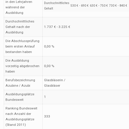
in den Lehrjahren
Durchschnittliches
530 € - 690 €
630 € - 750 €
730 € - 840 €
während der
Gehalt
Ausbildung
Durchschnittliches
Gehalt nach der
1.737 € - 3.225 €
Ausbildung
Die Abschlussprüfung
beim ersten Anlauf
0,00 %
bestanden haben
Die Ausbildung
vorzeitig abgebrochen
0,00 %
haben
Berufsbezeichnung
Glasbläserin /
Azubine / Azubi
Glasbläser
Ausbildungsplätze
1
Bundesweit
Ranking Bundesweit
nach Anzahl der
333
Ausbildungsplätze
(Stand 2011)