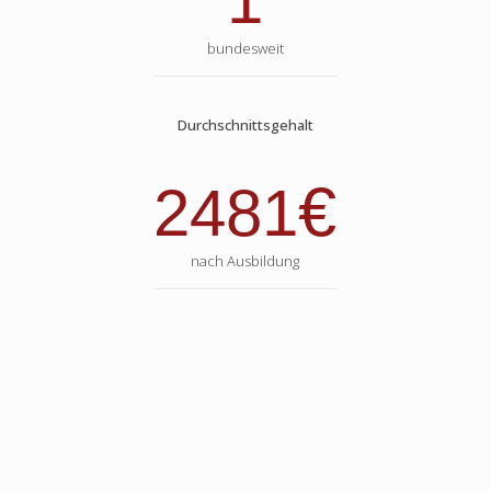
1
bundesweit
Durchschnittsgehalt
€
2481
nach Ausbildung