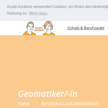
Azubi-Azubine verwendet Cookies, um Ihnen den bestmöglic
Nutzung zu.
Mehr dazu
Schule & Berufswahl
Geomatiker/-in
Home
Berufe kurz und übersichtlich!