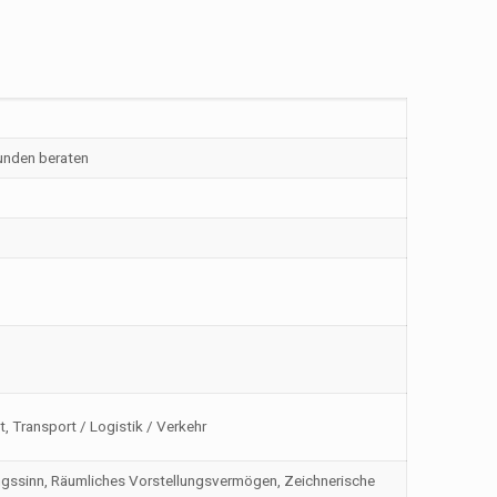
unden beraten
, Transport / Logistik / Verkehr
ierungssinn, Räumliches Vorstellungsvermögen, Zeichnerische