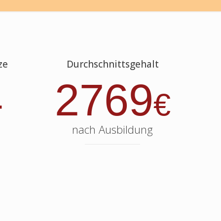
ze
Durchschnittsgehalt
4
2769
€
nach Ausbildung