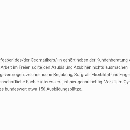
fgaben des/der Geomatikers/-in gehört neben der Kundenberatung v
e Arbeit im Freien sollte den Azubis und Azubinen nichts ausmachen.
gsvermögen, zeichnerische Begabung, Sorgfalt, Flexibilität und Finger
nschaftliche Fächer interessiert, ist hier genau richtig. Vor allem 
es bundesweit etwa 156 Ausbildungsplätze.