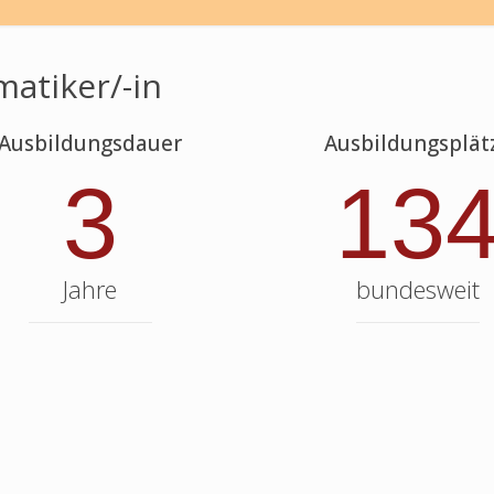
atiker/-in
Ausbildungsdauer
Ausbildungsplät
3
13
Jahre
bundesweit