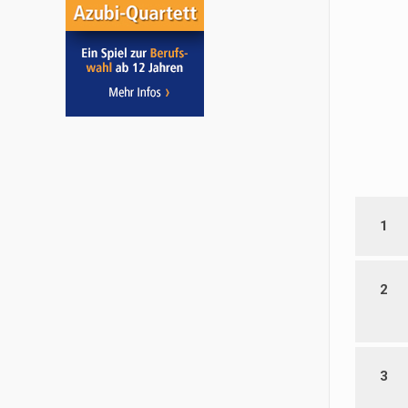
1
2
3