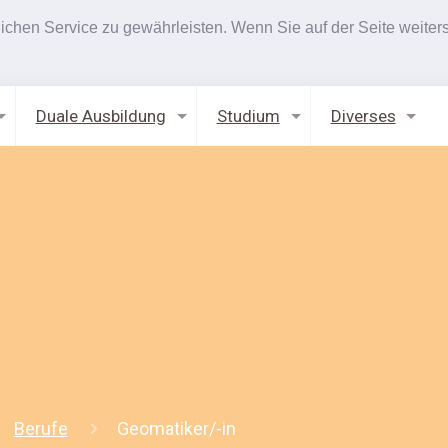
hen Service zu gewährleisten. Wenn Sie auf der Seite weiters
Duale Ausbildung
Studium
Diverses
Berufe
Geomatiker/-in