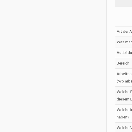
Art der 
Was mac
Ausbildu
Bereich
Arbeitso
(Wo arbe
Welche B
diesem B
Welche I
haben?
Welche V