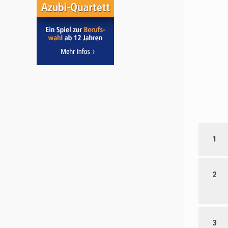
1
2
3