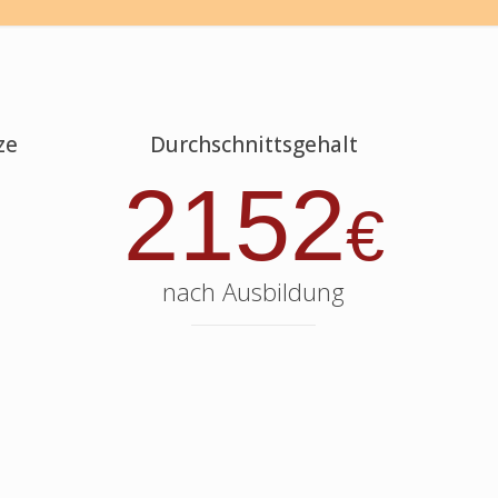
ze
Durchschnittsgehalt
2152
€
nach Ausbildung