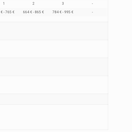
1
2
3
-
€ - 765 €
664 € - 865 €
784 € - 995 €
-