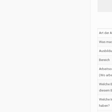
Art der 
Was mac
Ausbildu
Bereich
Arbeitso
(Wo arbe
Welche B
diesem B
Welche I
haben?