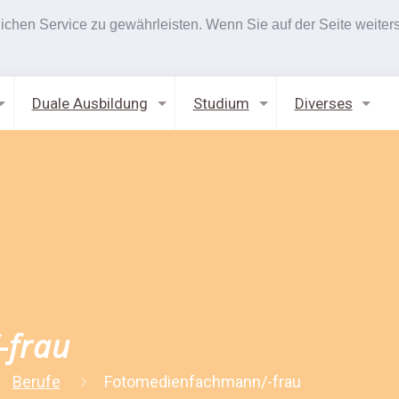
hen Service zu gewährleisten. Wenn Sie auf der Seite weiters
Duale Ausbildung
Studium
Diverses
-frau
Berufe
Fotomedienfachmann/-frau