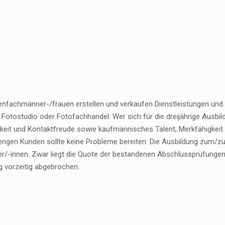
nfachmänner-/frauen erstellen und verkaufen Dienstleistungen und P
 Fotostudio oder Fotofachhandel. Wer sich für die dreijährige Ausbild
hkeit und Kontaktfreude sowie kaufmännisches Talent, Merkfähigkei
erigen Kunden sollte keine Probleme bereiten. Die Ausbildung zum/
er/-innen. Zwar liegt die Quote der bestandenen Abschlussprüfungen 
g vorzeitig abgebrochen.