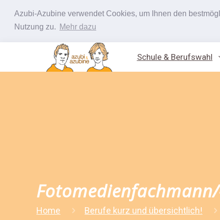
Azubi-Azubine verwendet Cookies, um Ihnen den bestmöglic
Nutzung zu.
Mehr dazu
Schule & Berufswahl
Fotomedienfachmann/
Home
Berufe kurz und übersichtlich!