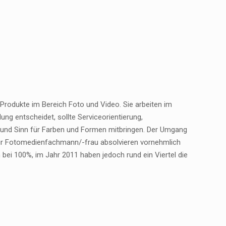
rodukte im Bereich Foto und Video. Sie arbeiten im
ung entscheidet, sollte Serviceorientierung,
t und Sinn für Farben und Formen mitbringen. Der Umgang
zur Fotomedienfachmann/-frau absolvieren vornehmlich
bei 100%, im Jahr 2011 haben jedoch rund ein Viertel die