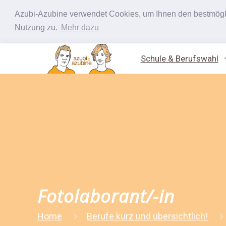
Azubi-Azubine verwendet Cookies, um Ihnen den bestmöglic
Nutzung zu.
Mehr dazu
Schule & Berufswahl
Fotolaborant/-in
Home
Berufe kurz und übersichtlich!