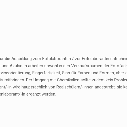
ür die Ausbildung zum Fotolaboranten / zur Fotolaborantin entscheid
s und Azubinen arbeiten sowohl in den Verkaufsräumen der Fotofachge
rviceorientierung, Fingerfertigkeit, Sinn für Farben und Formen, abe
is mitbringen. Der Umgang mit Chemikalien sollte zudem kein Problem
ant/-in wird hauptsächlich von Realschülern/-innen angestrebt, sie 
nlaborant/-in ergänzt werden.