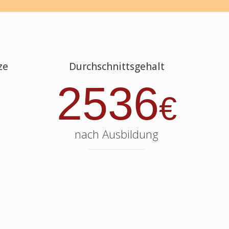
ze
Durchschnittsgehalt
2536
€
nach Ausbildung