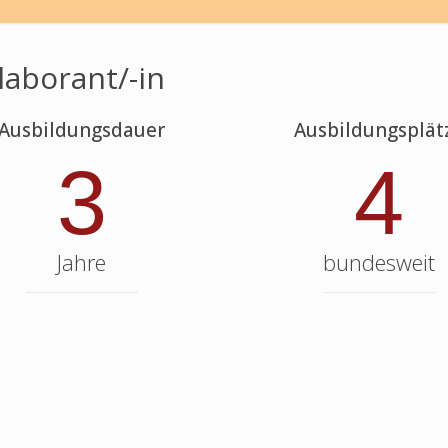
laborant/-in
Ausbildungsdauer
Ausbildungsplät
3
4
Jahre
bundesweit