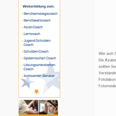
Wer sich f
Die Azubi
sollten Se
Verständn
Fotolabor
Fotomedie