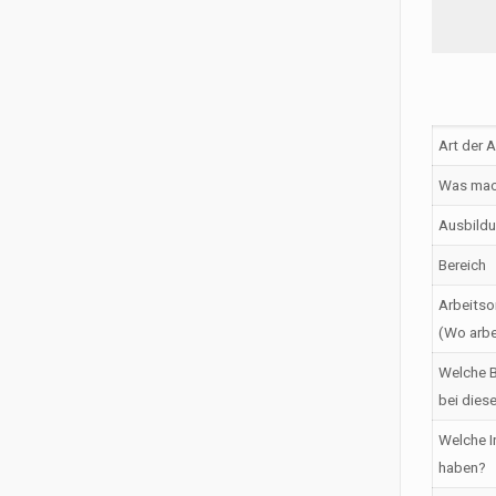
Art der 
Was mac
Ausbildu
Bereich
Arbeitso
(Wo arbe
Welche B
bei dies
Welche I
haben?