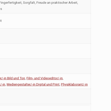
ingerfertigkeit, Sorgfalt, Freude an praktischer Arbeit,
is
it
/-in Bild und Ton
,
Film- und Videoeditor/-in
,
/-in
,
Mediengestalter/-in Digital und Print
,
Physiklaborant/-in