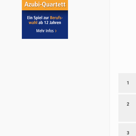
1
2
3