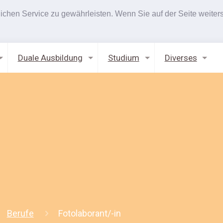
hen Service zu gewährleisten. Wenn Sie auf der Seite weiters
Duale Ausbildung
Studium
Diverses
Berufe
Fotolaborant/-in