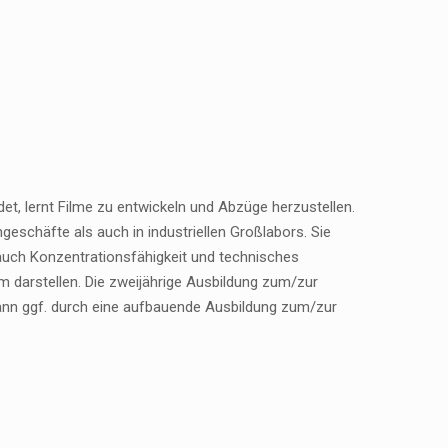
et, lernt Filme zu entwickeln und Abzüge herzustellen.
schäfte als auch in industriellen Großlabors. Sie
r auch Konzentrationsfähigkeit und technisches
 darstellen. Die zweijährige Ausbildung zum/zur
kann ggf. durch eine aufbauende Ausbildung zum/zur