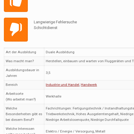
Langwierige Fehlersuche
Schichtdienst
Art der Ausbildung
Duale Ausbildung
Was macht man?
Herstellen, einbauen und warten von Fluggeräten und Tr
Ausbildungsdauer in
3,5
Jahren
Bereich
Industrie und Handel
,
Handwerk
Arbeitsorte
Werkhalle
(Wo arbeitet man?)
Welche
Fachrichtungen: Fertigungstechnik / Instandhaltungste
Besonderheiten gibt es
Triebwerkstechnik, Hohes Ausgelerntengehalt, Niedrig
bei diesem Beruf?
Niedrige Arbeitslosenquote, Niedrige Durchfallquote
Welche Interessen
Elektro / Energie / Versorgung, Metall