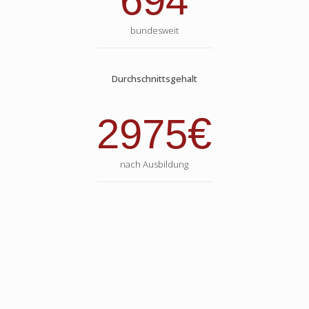
694
bundesweit
Durchschnittsgehalt
€
2975
nach Ausbildung