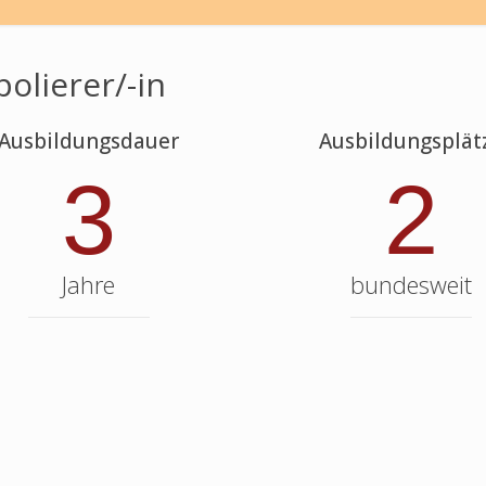
polierer/-in
Ausbildungsdauer
Ausbildungsplät
3
2
Jahre
bundesweit