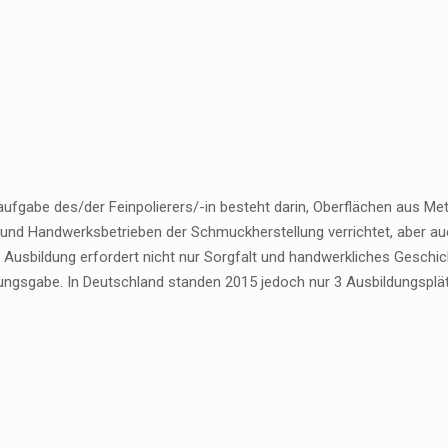
ufgabe des/der Feinpolierers/-in besteht darin, Oberflächen aus Meta
- und Handwerksbetrieben der Schmuckherstellung verrichtet, aber au
ge Ausbildung erfordert nicht nur Sorgfalt und handwerkliches Gesch
ngsgabe. In Deutschland standen 2015 jedoch nur 3 Ausbildungsplät