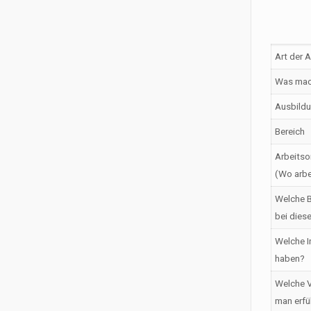
Art der 
Was mac
Ausbildu
Bereich
Arbeitso
(Wo arbe
Welche B
bei dies
Welche I
haben?
Welche V
man erfü