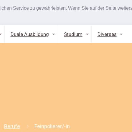
hen Service zu gewährleisten. Wenn Sie auf der Seite weiters
Duale Ausbildung
Studium
Diverses
Berufe
Feinpolierer/-in