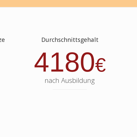
ze
Durchschnittsgehalt
4180
€
nach Ausbildung