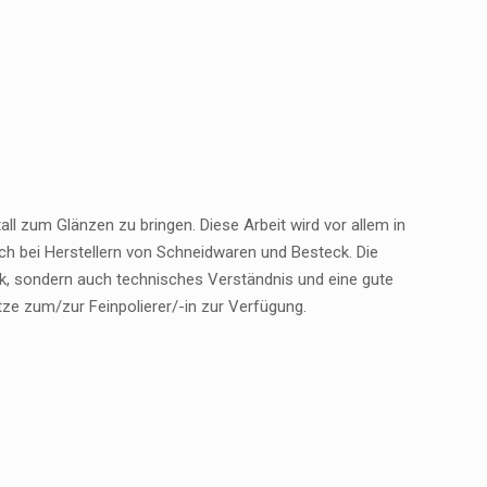
ll zum Glänzen zu bringen. Diese Arbeit wird vor allem in
ch bei Herstellern von Schneidwaren und Besteck. Die
ick, sondern auch technisches Verständnis und eine gute
ze zum/zur Feinpolierer/-in zur Verfügung.