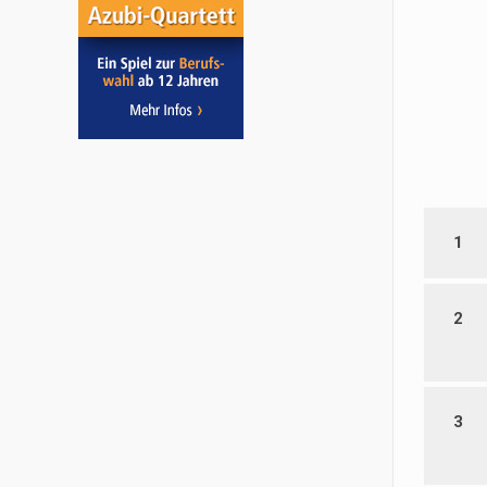
1
2
3