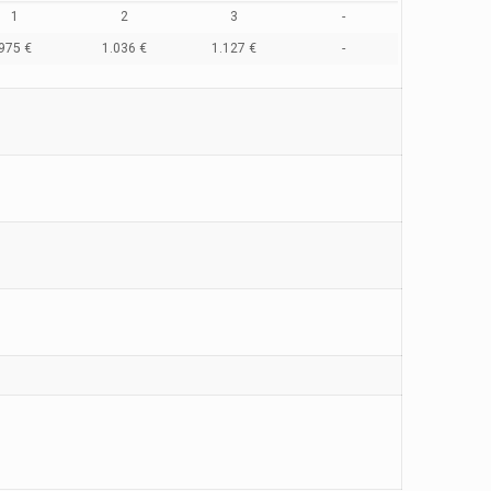
1
2
3
-
975 €
1.036 €
1.127 €
-