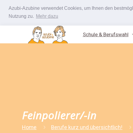
Azubi-Azubine verwendet Cookies, um Ihnen den bestmöglic
Nutzung zu.
Mehr dazu
Schule & Berufswahl
Feinpolierer/-in
Home
Berufe kurz und übersichtlich!