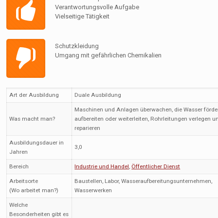
Verantwortungsvolle Aufgabe
Vielseitige Tätigkeit
Schutzkleidung
Umgang mit gefährlichen Chemikalien
Art der Ausbildung
Duale Ausbildung
Maschinen und Anlagen überwachen, die Wasser förde
Was macht man?
aufbereiten oder weiterleiten, Rohrleitungen verlegen u
reparieren
Ausbildungsdauer in
3,0
Jahren
Bereich
Industrie und Handel
,
Öffentlicher Dienst
Arbeitsorte
Baustellen, Labor, Wasseraufbereitungsunternehmen,
(Wo arbeitet man?)
Wasserwerken
Welche
Besonderheiten gibt es