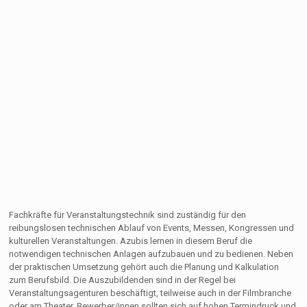
Fachkräfte für Veranstaltungstechnik sind zuständig für den
reibungslosen technischen Ablauf von Events, Messen, Kongressen und
kulturellen Veranstaltungen. Azubis lernen in diesem Beruf die
notwendigen technischen Anlagen aufzubauen und zu bedienen. Neben
der praktischen Umsetzung gehört auch die Planung und Kalkulation
zum Berufsbild. Die Auszubildenden sind in der Regel bei
Veranstaltungsagenturen beschäftigt, teilweise auch in der Filmbranche
oder am Theater. Bewerber/innen sollten sich auf hohen Termindruck und