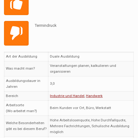
Termindruck
Art der Ausbildung
Duale Ausbildung
Veranstaltungen planen, kalkulieren und
Was macht man?
organisieren
Ausbildungsdauer in
3,0
Jahren
Bereich
Industrie und Handel
,
Handwerk
Arbeitsorte
Beim Kunden vor Ort, Büro, Werkstatt
(Wo arbeitet man?)
Hohe Arbeitslosenquote, Hohe Durchfallquote,
Welche Besonderheiten
Mehrere Fachrichtungen, Schulische Ausbildung
gibt es bei diesem Beruf?
möglich