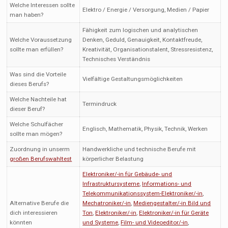
Welche Interessen sollte
Elektro / Energie / Versorgung, Medien / Papier
man haben?
Fähigkeit zum logischen und analytischen
Welche Voraussetzung
Denken, Geduld, Genauigkeit, Kontaktfreude,
sollte man erfüllen?
Kreativität, Organisationstalent, Stressresistenz,
Technisches Verständnis
Was sind die Vorteile
Vielfältige Gestaltungsmöglichkeiten
dieses Berufs?
Welche Nachteile hat
Termindruck
dieser Beruf?
Welche Schulfächer
Englisch, Mathematik, Physik, Technik, Werken
sollte man mögen?
Zuordnung in unserm
Handwerkliche und technische Berufe mit
großen Berufswahltest
körperlicher Belastung
Elektroniker/-in für Gebäude- und
Infrastruktursysteme
,
Informations- und
Telekommunikationssystem-Elektroniker/-in
,
Alternative Berufe die
Mechatroniker/-in
,
Mediengestalter/-in Bild und
dich interessieren
Ton
,
Elektroniker/-in
,
Elektroniker/-in für Geräte
könnten
und Systeme
,
Film- und Videoeditor/-in
,