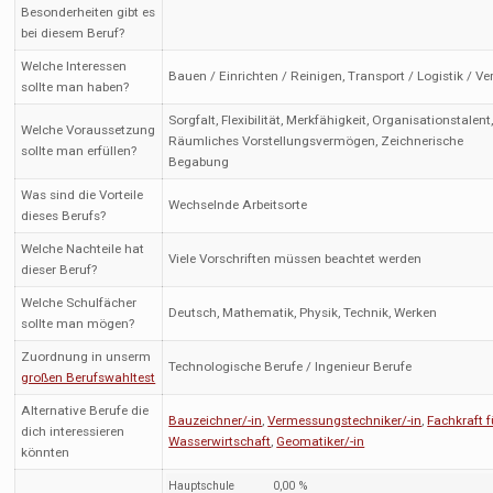
Besonderheiten gibt es
bei diesem Beruf?
Welche Interessen
Bauen / Einrichten / Reinigen, Transport / Logistik / Ve
sollte man haben?
Sorgfalt, Flexibilität, Merkfähigkeit, Organisationstalent
Welche Voraussetzung
Räumliches Vorstellungsvermögen, Zeichnerische
sollte man erfüllen?
Begabung
Was sind die Vorteile
Wechselnde Arbeitsorte
dieses Berufs?
Welche Nachteile hat
Viele Vorschriften müssen beachtet werden
dieser Beruf?
Welche Schulfächer
Deutsch, Mathematik, Physik, Technik, Werken
sollte man mögen?
Zuordnung in unserm
Technologische Berufe / Ingenieur Berufe
großen Berufswahltest
Alternative Berufe die
Bauzeichner/-in
,
Vermessungstechniker/-in
,
Fachkraft f
dich interessieren
Wasserwirtschaft
,
Geomatiker/-in
könnten
Hauptschule
0,00 %