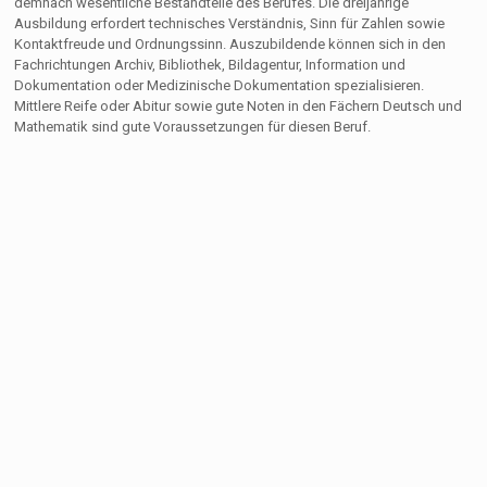
demnach wesentliche Bestandteile des Berufes. Die dreijährige
Ausbildung erfordert technisches Verständnis, Sinn für Zahlen sowie
Kontaktfreude und Ordnungssinn. Auszubildende können sich in den
Fachrichtungen Archiv, Bibliothek, Bildagentur, Information und
Dokumentation oder Medizinische Dokumentation spezialisieren.
Mittlere Reife oder Abitur sowie gute Noten in den Fächern Deutsch und
Mathematik sind gute Voraussetzungen für diesen Beruf.