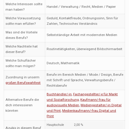
Welche Interessen sollte
Handel / Verwaltung / Recht, Medien / Papier
man haben?
Welche Voraussetzung
Geduld, Kontaktfreude, Ordnungssinn, Sinn für
sollte man erfüllen?
Zahlen, Technisches Verständnis
Was sind die Vorteile
Selbstständige Arbeit mit modernsten Medien
dieses Berufs?
Welche Nachteile hat
Routinetätigkeiten, überwiegend Bildschirmarbeit
dieser Beruf?
Welche Schulfächer
Deutsch, Mathematik
sollte man mögen?
Berufe im Bereich Medien / Mode / Design, Berufe
Zuordnung in unserm
mit Schrift und Sprache, Verwaltungsberufe /
großen Berufswahltest
Rechtsberufe
Buchhändler/-in
,
Fachangestellter/-e für Markt
Alternative Berufe die
und Sozialforschung
,
Kaufmann/-frau für
dich interessieren
audiovisuelle Medien
,
Mediengestalter/-in Digital
könnten
und Print
,
Medienkaufmann/-frau Digital und
Print
Hauptschule
2,00 %
Azubis in diesem Beruf