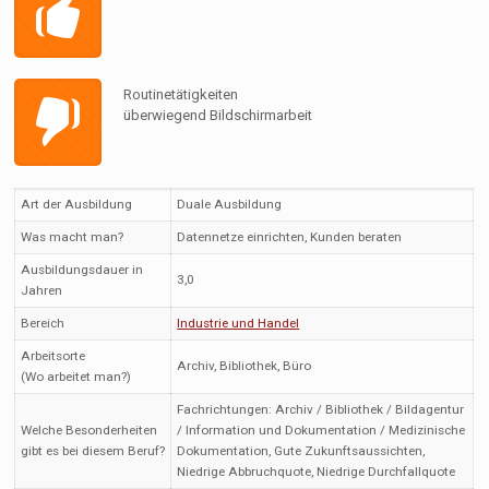
Routinetätigkeiten
überwiegend Bildschirmarbeit
Art der Ausbildung
Duale Ausbildung
Was macht man?
Datennetze einrichten, Kunden beraten
Ausbildungsdauer in
3,0
Jahren
Bereich
Industrie und Handel
Arbeitsorte
Archiv, Bibliothek, Büro
(Wo arbeitet man?)
Fachrichtungen: Archiv / Bibliothek / Bildagentur
Welche Besonderheiten
/ Information und Dokumentation / Medizinische
gibt es bei diesem Beruf?
Dokumentation, Gute Zukunftsaussichten,
Niedrige Abbruchquote, Niedrige Durchfallquote