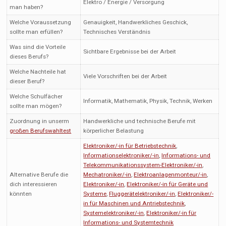
Elektro / Energie / Versorgung
man haben?
Welche Voraussetzung
Genauigkeit, Handwerkliches Geschick,
sollte man erfüllen?
Technisches Verständnis
Was sind die Vorteile
Sichtbare Ergebnisse bei der Arbeit
dieses Berufs?
Welche Nachteile hat
Viele Vorschriften bei der Arbeit
dieser Beruf?
Welche Schulfächer
Informatik, Mathematik, Physik, Technik, Werken
sollte man mögen?
Zuordnung in unserm
Handwerkliche und technische Berufe mit
großen Berufswahltest
körperlicher Belastung
Elektroniker/-in für Betriebstechnik
,
Informationselektroniker/-in
,
Informations- und
Telekommunikationssystem-Elektroniker/-in
,
Alternative Berufe die
Mechatroniker/-in
,
Elektroanlagenmonteur/-in
,
dich interessieren
Elektroniker/-in
,
Elektroniker/-in für Geräte und
könnten
Systeme
,
Fluggerätelektroniker/-in
,
Elektroniker/-
in für Maschinen und Antriebstechnik
,
Systemelektroniker/-in
,
Elektroniker/-in für
Informations- und Systemtechnik