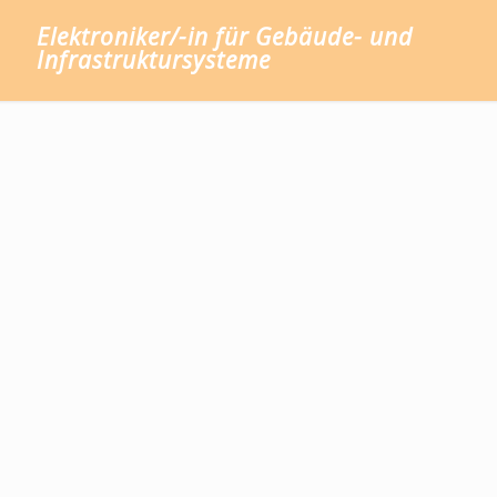
Elektroniker/-in für Gebäude- und
Infrastruktursysteme