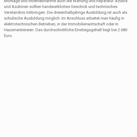
Montage und Inbetriebnahme auch die Wartung und Reparatur. Azubis
und Azubinen sollten handwerkliches Geschick und technisches
Verständnis mitbringen. Die dreieinhalbjährige Ausbildung ist auch als
schulische Ausbildung möglich. Im Anschluss arbeitet man häufig in
elektrotechnischen Betrieben, in der Immobilienwirtschaft oder in
Hausmeistereien. Das durchschnittliche Einstiegsgehalt liegt bei 2.680
Euro.