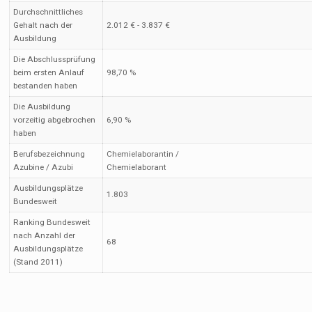
Durchschnittliches
Gehalt nach der
2.012 € - 3.837 €
Ausbildung
Die Abschlussprüfung
beim ersten Anlauf
98,70 %
bestanden haben
Die Ausbildung
vorzeitig abgebrochen
6,90 %
haben
Berufsbezeichnung
Chemielaborantin /
Azubine / Azubi
Chemielaborant
Ausbildungsplätze
1.803
Bundesweit
Ranking Bundesweit
nach Anzahl der
68
Ausbildungsplätze
(Stand 2011)