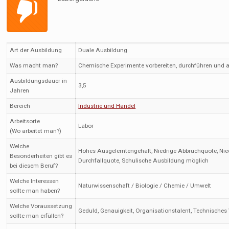
Art der Ausbildung
Duale Ausbildung
Was macht man?
Chemische Experimente vorbereiten, durchführen und 
Ausbildungsdauer in
3,5
Jahren
Bereich
Industrie und Handel
Arbeitsorte
Labor
(Wo arbeitet man?)
Welche
Hohes Ausgelerntengehalt, Niedrige Abbruchquote, Nie
Besonderheiten gibt es
Durchfallquote, Schulische Ausbildung möglich
bei diesem Beruf?
Welche Interessen
Naturwissenschaft / Biologie / Chemie / Umwelt
sollte man haben?
Welche Voraussetzung
Geduld, Genauigkeit, Organisationstalent, Technisches
sollte man erfüllen?