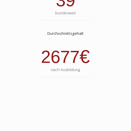
39
bundesweit
Durchschnittsgehalt
€
2677
nach Ausbildung