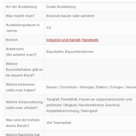
Art der Ausbildung
Duale Ausbildung
Was macht man?
Brunnen bauen oder sanieren
Ausbildungsdauer in
3,0
Jahren
Bereich
Industrie und Handel
,
Handwerk
Arbeitsorte
Baustellen, Bauunternehmen
(Wo arbeitet man?)
Welche
Besonderheiten gibt es
bei diesem Beruf?
Welche Interessen
Bauen / Einrichten / Reinigen, Elektro / Energie / Vers
sollte man haben?
Sorgfalt, Flexibilität, Freude an organisatorischer und
Welche Voraussetzung
prüfender Tätigkeit, Handwerkliches Geschick,
sollte man erfüllen?
Körperbeherrschung, Teamgeist
Was sind die Vorteile
Viel Teamarbeit
dieses Berufs?
Welche Nachteile hat