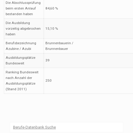
Die Abschlussprüfung
beim ersten Anlauf
84,60 %
bestanden haben
Die Ausbildung
vorzeitig abgebrochen
15,10 %
haben
Berufsbezeichnung
Brunnenbauerin /
Azubine / Azubi
Brunnenbauer
Ausbildungsplätze
39
Bundesweit
Ranking Bundesweit
nach Anzahl der
250
Ausbildungsplätze
(Stand 2011)
Berufe-Datenbank Suche