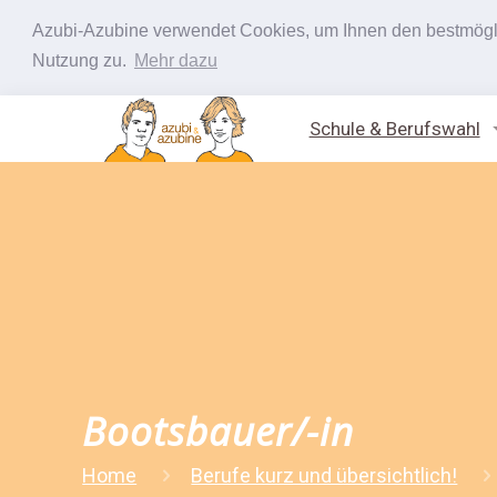
Azubi-Azubine verwendet Cookies, um Ihnen den bestmöglic
Nutzung zu.
Mehr dazu
Schule & Berufswahl
Bootsbauer/-in
Home
Berufe kurz und übersichtlich!