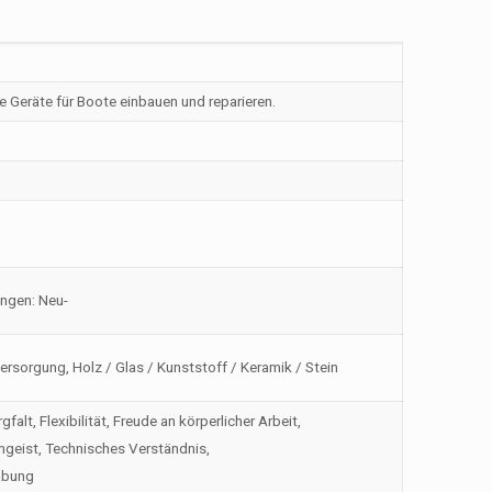
 Geräte für Boote einbauen und reparieren.
ngen: Neu-
 Versorgung, Holz / Glas / Kunststoff / Keramik / Stein
lt, Flexibilität, Freude an körperlicher Arbeit,
mgeist, Technisches Verständnis,
abung