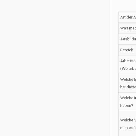
Art der 
Was mac
Ausbildu
Bereich
Arbeitso
(Wo arbe
Welche B
bei dies
Welche I
haben?
Welche V
man erfü