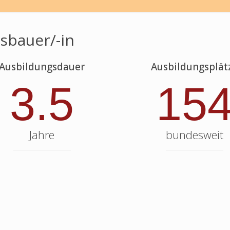
sbauer/-in
Ausbildungsdauer
Ausbildungsplät
3.5
15
Jahre
bundesweit