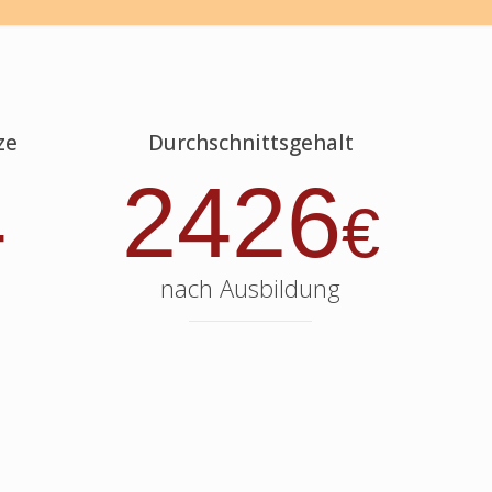
ze
Durchschnittsgehalt
4
2426
€
nach Ausbildung