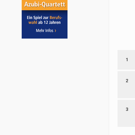
1
2
3