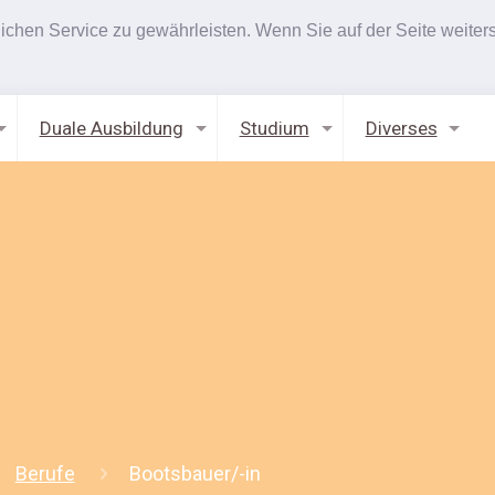
hen Service zu gewährleisten. Wenn Sie auf der Seite weiters
Duale Ausbildung
Studium
Diverses
Berufe
Bootsbauer/-in