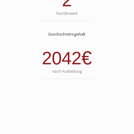
2
bundesweit
Durchschnittsgehalt
€
2042
nach Ausbildung