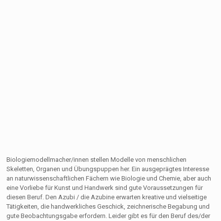
Biologiemodellmacher/innen stellen Modelle von menschlichen
Skeletten, Organen und Übungspuppen her. Ein ausgeprägtes Interesse
an naturwissenschaftlichen Fächern wie Biologie und Chemie, aber auch
eine Vorliebe für Kunst und Handwerk sind gute Voraussetzungen für
diesen Beruf. Den Azubi / die Azubine erwarten kreative und vielseitige
Tätigkeiten, die handwerkliches Geschick, zeichnerische Begabung und
gute Beobachtungsgabe erfordern. Leider gibt es für den Beruf des/der