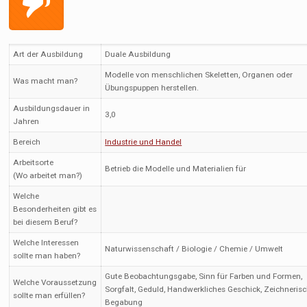
Art der Ausbildung
Duale Ausbildung
Modelle von menschlichen Skeletten, Organen oder
Was macht man?
Übungspuppen herstellen.
Ausbildungsdauer in
3,0
Jahren
Bereich
Industrie und Handel
Arbeitsorte
Betrieb die Modelle und Materialien für
(Wo arbeitet man?)
Welche
Besonderheiten gibt es
bei diesem Beruf?
Welche Interessen
Naturwissenschaft / Biologie / Chemie / Umwelt
sollte man haben?
Gute Beobachtungsgabe, Sinn für Farben und Formen,
Welche Voraussetzung
Sorgfalt, Geduld, Handwerkliches Geschick, Zeichneris
sollte man erfüllen?
Begabung