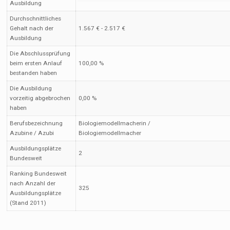
Ausbildung
Durchschnittliches
Gehalt nach der
1.567 € - 2.517 €
Ausbildung
Die Abschlussprüfung
beim ersten Anlauf
100,00 %
bestanden haben
Die Ausbildung
vorzeitig abgebrochen
0,00 %
haben
Berufsbezeichnung
Biologiemodellmacherin /
Azubine / Azubi
Biologiemodellmacher
Ausbildungsplätze
2
Bundesweit
Ranking Bundesweit
nach Anzahl der
325
Ausbildungsplätze
(Stand 2011)