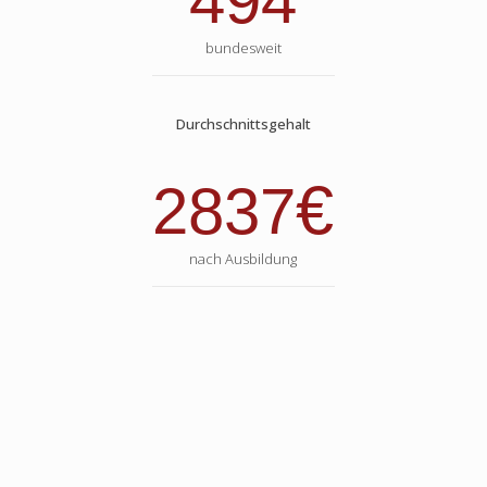
494
bundesweit
Durchschnittsgehalt
€
2837
nach Ausbildung