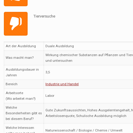
Tierversuche
Art der Ausbildung
Duale Ausbildung
Wirkung chemischer Substanzen auf Pflanzen und Tie
Was macht man?
und untersuchen
Ausbildungsdauer in
3,5
Jahren
Bereich
Industrie und Handel
Arbeitsorte
Labor
(Wo arbeitet man?)
Welche
Gute Zukunftsaussichten, Hohes Ausgelerntengehalt, N
Besonderheiten gibt es
Arbeitslosenquote, Schulische Ausbildung möglich
bei diesem Beruf?
Welche Interessen
Naturwissenschaft / Biologie / Chemie / Umwelt