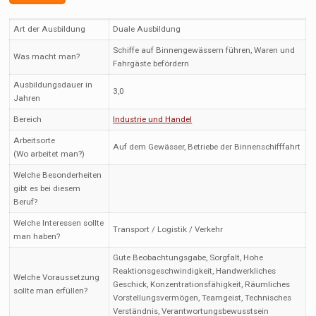
Art der Ausbildung
Duale Ausbildung
Schiffe auf Binnengewässern führen, Waren und
Was macht man?
Fahrgäste befördern
Ausbildungsdauer in
3,0
Jahren
Bereich
Industrie und Handel
Arbeitsorte
Auf dem Gewässer, Betriebe der Binnenschifffahrt
(Wo arbeitet man?)
Welche Besonderheiten
gibt es bei diesem
Beruf?
Welche Interessen sollte
Transport / Logistik / Verkehr
man haben?
Gute Beobachtungsgabe, Sorgfalt, Hohe
Reaktionsgeschwindigkeit, Handwerkliches
Welche Voraussetzung
Geschick, Konzentrationsfähigkeit, Räumliches
sollte man erfüllen?
Vorstellungsvermögen, Teamgeist, Technisches
Verständnis, Verantwortungsbewusstsein