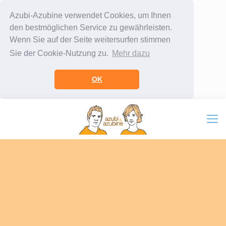
Azubi-Azubine verwendet Cookies, um Ihnen
den bestmöglichen Service zu gewährleisten.
Wenn Sie auf der Seite weitersurfen stimmen
Sie der Cookie-Nutzung zu.
Mehr dazu
OK