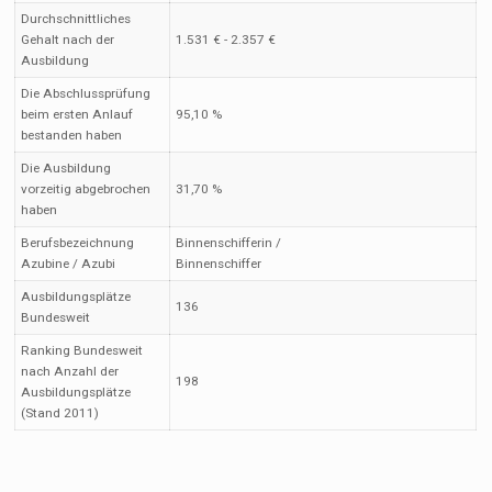
Durchschnittliches
Gehalt nach der
1.531 € - 2.357 €
Ausbildung
Die Abschlussprüfung
beim ersten Anlauf
95,10 %
bestanden haben
Die Ausbildung
vorzeitig abgebrochen
31,70 %
haben
Berufsbezeichnung
Binnenschifferin /
Azubine / Azubi
Binnenschiffer
Ausbildungsplätze
136
Bundesweit
Ranking Bundesweit
nach Anzahl der
198
Ausbildungsplätze
(Stand 2011)