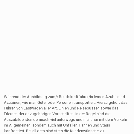
Während der Ausbildung zum/r Berufskraftfahrer/in lernen Azubis und
Azubinen, wie man Güter oder Personen transportiert. Hierzu gehört das
Führen von Lastwagen aller Art, Linien und Reisebussen sowie das
Erlernen der dazugehörigen Vorschriften. In der Regel sind die
Auszubildenden demnach viel unterwegs und nicht nur mit dem Verkehr
im Allgemeinen, sondern auch mit Unfällen, Pannen und Staus
konfrontiert. Bei all dem sind stets die Kundenwünsche zu