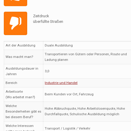
Zeitdruck
überfüllte Straßen
Art der Ausbildung
Duale Ausbildung
Transportieren von Gütern oder Personen, Route und
Was macht man?
Ladung planen
Ausbildungsdauer in
3,0
Jahren
Bereich
Industrie und Handel
Arbeitsorte
Beim Kunden vor Ort, Fahrzeug
(Wo arbeitet man?)
Welche
Hohe Abbruchquote, Hohe Arbeitslosenquote, Hohe
Besonderheiten gibt es
Durchfallquote, Schulische Ausbildung möglich
bei diesem Beruf?
Welche Interessen
Transport / Logistik / Verkehr