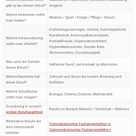
gibt es bei diesem Beruf?
möglich
Welche Interessen sollte
Medizin / Sport / Körper / Pflege / Schutz
man haben?
Einfühlungsvermögen, Geduld, Gute körperliche
Konstitution, Kommunikationstalent,
Welche Voraussetzung
Kontaktfreude, Organisationstalent,
sollte man erfüllen?
Hygienebewusstsein, Soziale Ader,
Stressresistenz, Zuverlässigkeit
Was sind die Vorteile
Helfender Beruf, viel Kontakt zu Menschen
dieses Berufs?
Welche Nachteile hat
Zeitruck und Stress bei hohem Andrang und
dieser Beruf?
Notfällen
Welche Schulfächer
Biologie, Chemie, Deutsch, Mathematik
sollte man mögen?
Zuordnung in unserm
Berufe im Bereich Medizin / Schönheit / Wellness
großen Berufswahltest
Alternative Berufe die
Tiermedizinischer Fachangestellter/-e
,
dich interessieren
Zahnmedizinischer Fachangestellte/-r
könnten