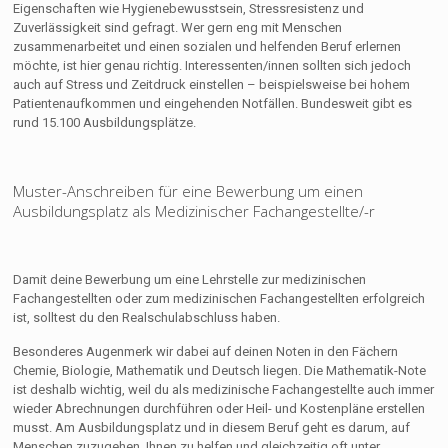
Eigenschaften wie Hygienebewusstsein, Stressresistenz und
Zuverlässigkeit sind gefragt. Wer gern eng mit Menschen
zusammenarbeitet und einen sozialen und helfenden Beruf erlernen
möchte, ist hier genau richtig. Interessenten/innen sollten sich jedoch
auch auf Stress und Zeitdruck einstellen – beispielsweise bei hohem
Patientenaufkommen und eingehenden Notfällen. Bundesweit gibt es
rund 15.100 Ausbildungsplätze.
Muster-Anschreiben für eine Bewerbung um einen
Ausbildungsplatz als Medizinischer Fachangestellte/-r
Damit deine Bewerbung um eine Lehrstelle zur medizinischen
Fachangestellten oder zum medizinischen Fachangestellten erfolgreich
ist, solltest du den Realschulabschluss haben.
Besonderes Augenmerk wir dabei auf deinen Noten in den Fächern
Chemie, Biologie, Mathematik und Deutsch liegen. Die Mathematik-Note
ist deshalb wichtig, weil du als medizinische Fachangestellte auch immer
wieder Abrechnungen durchführen oder Heil- und Kostenpläne erstellen
musst. Am Ausbildungsplatz und in diesem Beruf geht es darum, auf
Menschen zuzugehen, Ihnen zu helfen und gleichzeitig oft unter