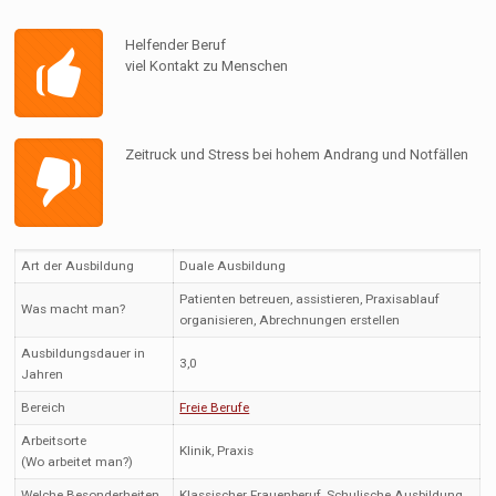
Helfender Beruf
viel Kontakt zu Menschen
Zeitruck und Stress bei hohem Andrang und Notfällen
Art der Ausbildung
Duale Ausbildung
Patienten betreuen, assistieren, Praxisablauf
Was macht man?
organisieren, Abrechnungen erstellen
Ausbildungsdauer in
3,0
Jahren
Bereich
Freie Berufe
Arbeitsorte
Klinik, Praxis
(Wo arbeitet man?)
Welche Besonderheiten
Klassischer Frauenberuf, Schulische Ausbildung