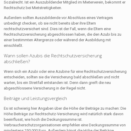
Sozialrecht. Ist ein Auszubildender Mitglied im Mieterverein, bekommt er
Rechtschutz bei Mietstreitigkeiten.
Außerdem sollten Auszubildende vor Abschluss eines Vertrages
unbedingt checken, ob sie nicht bereits über ihre Eltern
rechtschutzversichert sind. Dies ist der Fall, wenn die Eltern eine
Rechtschutzversicherung abgeschlossen haben, die den Azubi bis zu
einer bestimmten Altergrenze oder während der Ausbildung mit
einschließt.
Wann sollen Azubis die Rechtschutzversicherung
abschließen?
Wenn sich ein Azubi oder eine Azubine für eine Rechtschutzversicherung
entscheiden, sollten sie die Versicherung bald abschließen und nicht
warten, bis ein Streitfall entstanden ist. Denn dann greift die neu
abgeschlossene Versicherung in der Regel nicht.
Beiträge und Leistungsvergleich
Es ist schwierig hier Angaben über die Höhe der Beiträge zu machen: Die
Höhe Beiträge zur Rechtschutz-Versicherung wird natürlich stark davon
beeinflusst, wie hoch die Deckungssumme ist.
Verbraucherschutzorganisationen empfehlen eine Deckungssumme von
mindestens 250.000 Euro. Außerdem hängt die Höhe der Beiträge