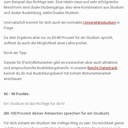
zum Beispiel das Richtige sein. Eine relativ neue und sehr erfolgreiche
Mischform sind duale Studiengänge, also eine Kombination aus Studium
und dualer Ausbildung, siehe Duales Studium.
Und natürlich kommt für dich auch ein normales
Universitätsstudium
in
Frage.
Da dein Ergebnis aber nur zu 60-80 Prozent für ein Studium spricht,
solltest du auch die Möglichkeit einer Lehre prüfen.
Noch ein Tipp:
Gerade für (Fach)Abiturienten gibt es inzwischen aber auch attraktive
und anspruchsvolle Ausbildungsberufe. In unserer
Berufe-Datenbank
kannst du dir mal Ausbildungsberuf mit hohem Abiturientenanteil
anschauen
65 - 90 Punkte:
Ein Studium ist das Richtige für dich!
(80-100 Prozent deiner Antworten sprechen für ein Studium)
Für dich scheint ein Studium der richtige Weg zu sein. Du möchtest gerne