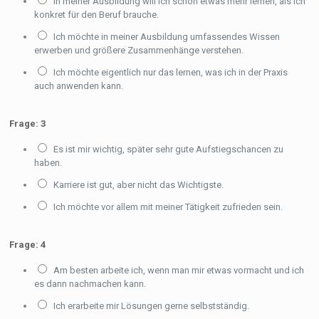
In meiner Ausbildung will ich schon etwas mehr lernen, als ich
konkret für den Beruf brauche.
Ich möchte in meiner Ausbildung umfassendes Wissen
erwerben und größere Zusammenhänge verstehen.
Ich möchte eigentlich nur das lernen, was ich in der Praxis
auch anwenden kann.
Frage: 3
Es ist mir wichtig, später sehr gute Aufstiegschancen zu
haben.
Karriere ist gut, aber nicht das Wichtigste.
Ich möchte vor allem mit meiner Tätigkeit zufrieden sein.
Frage: 4
Am besten arbeite ich, wenn man mir etwas vormacht und ich
es dann nachmachen kann.
Ich erarbeite mir Lösungen gerne selbstständig.