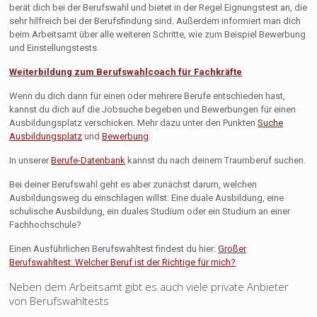
berät dich bei der Berufswahl und bietet in der Regel Eignungstest an, die
sehr hilfreich bei der Berufsfindung sind. Außerdem informiert man dich
beim Arbeitsamt über alle weiteren Schritte, wie zum Beispiel Bewerbung
und Einstellungstests.
Weiterbildung zum Berufswahlcoach für Fachkräfte
Wenn du dich dann für einen oder mehrere Berufe entschieden hast,
kannst du dich auf die Jobsuche begeben und Bewerbungen für einen
Ausbildungsplatz verschicken. Mehr dazu unter den Punkten
Suche
Ausbildungsplatz
und
Bewerbung
.
In unserer
Berufe-Datenbank
kannst du nach deinem Traumberuf suchen.
Bei deiner Berufswahl geht es aber zunächst darum, welchen
Ausbildungsweg du einschlagen willst: Eine duale Ausbildung, eine
schulische Ausbildung, ein duales Studium oder ein Studium an einer
Fachhochschule?
Einen Ausführlichen Berufswahltest findest du hier:
Großer
Berufswahltest: Welcher Beruf ist der Richtige für mich?
Neben dem Arbeitsamt gibt es auch viele private Anbieter
von Berufswahltests