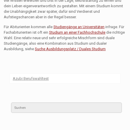
viel Wissen erwerben und bist in der Lage, selbstständig zu lernen und
dein Leben eigenverantwortlich zu gestalten. Mit einem Studium kommt
die Unabhängigkeit zwar später, dafür sind Verdienst und
Aufstiegschancen aber in der Regel besser.
Für Abiturienten kommen alle
Studiengänge an Universitäten
infrage. Für
Fachabiturienten ist oft ein
Studium an einer Fachhochschule
die richtige
Wahl. Eine relativ neue und sehr erfolgreiche Mischform sind duale
Studiengänge, also eine Kombination aus Studium und dualer
Ausbildung, siehe
Suche Ausbildungsplatz / Duales Studium
Azubi Berufswahltest