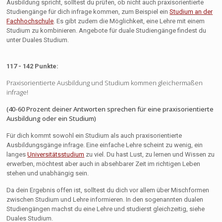
Ausbildung spricht, solltest du prüfen, ob nicht auch praxisorientierte
Studiengänge für dich infrage kommen, zum Beispiel ein
Studium an der
Fachhochschule
. Es gibt zudem die Möglichkeit, eine Lehre mit einem
Studium zu kombinieren. Angebote für duale Studiengänge findest du
unter Duales Studium.
117 - 142 Punkte:
Praxisorientierte Ausbildung und Studium kommen gleichermaßen
infrage!
(40-60 Prozent deiner Antworten sprechen für eine praxisorientierte
Ausbildung oder ein Studium)
Für dich kommt sowohl ein Studium als auch praxisorientierte
Ausbildungsgänge infrage. Eine einfache Lehre scheint zu wenig, ein
langes
Universitätsstudium
zu viel. Du hast Lust, zu lernen und Wissen zu
erwerben, möchtest aber auch in absehbarer Zeit im richtigen Leben
stehen und unabhängig sein.
Da dein Ergebnis offen ist, solltest du dich vor allem über Mischformen
zwischen Studium und Lehre informieren. In den sogenannten dualen
Studiengängen machst du eine Lehre und studierst gleichzeitig, siehe
Duales Studium.