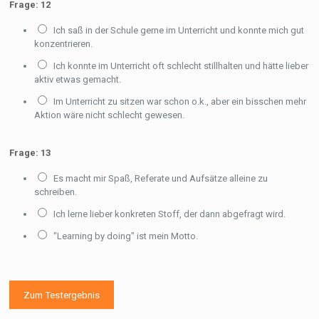
Frage: 12
Ich saß in der Schule gerne im Unterricht und konnte mich gut
konzentrieren.
Ich konnte im Unterricht oft schlecht stillhalten und hätte lieber
aktiv etwas gemacht.
Im Unterricht zu sitzen war schon o.k., aber ein bisschen mehr
Aktion wäre nicht schlecht gewesen.
Frage: 13
Es macht mir Spaß, Referate und Aufsätze alleine zu
schreiben.
Ich lerne lieber konkreten Stoff, der dann abgefragt wird.
"Learning by doing" ist mein Motto.