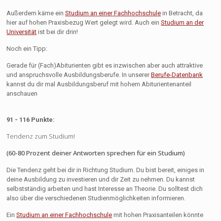
Außerdem käme ein
Studium an einer Fachhochschule
in Betracht, da
hier auf hohen Praxisbezug Wert gelegt wird. Auch ein
Studium an der
Universität
ist bei dir drin!
Noch ein Tipp:
Gerade für (Fach)Abiturienten gibt es inzwischen aber auch attraktive
und anspruchsvolle Ausbildungsberufe. In unserer
Berufe-Datenbank
kannst du dir mal Ausbildungsberuf mit hohem Abiturientenanteil
anschauen
91 - 116 Punkte:
Tendenz zum Studium!
(60-80 Prozent deiner Antworten sprechen für ein Studium)
Die Tendenz geht bei dir in Richtung Studium. Du bist bereit, einiges in
deine Ausbildung zu investieren und dir Zeit zu nehmen. Du kannst
selbstständig arbeiten und hast Interesse an Theorie. Du solltest dich
also über die verschiedenen Studienmöglichkeiten informieren.
Ein
Studium an einer Fachhochschule
mit hohen Praxisanteilen könnte