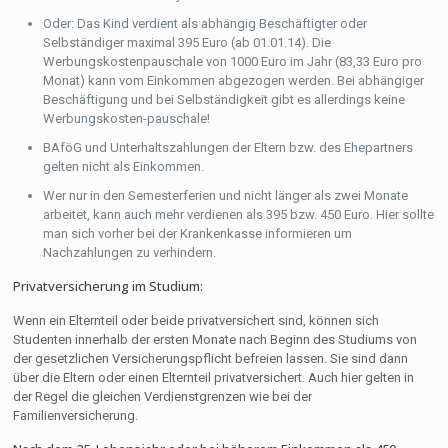
Oder: Das Kind verdient als abhängig Beschäftigter oder
Selbständiger maximal 395 Euro (ab 01.01.14). Die
Werbungskostenpauschale von 1000 Euro im Jahr (83,33 Euro pro
Monat) kann vom Einkommen abgezogen werden. Bei abhängiger
Beschäftigung und bei Selbständigkeit gibt es allerdings keine
Werbungskosten-pauschale!
BAföG und Unterhaltszahlungen der Eltern bzw. des Ehepartners
gelten nicht als Einkommen.
Wer nur in den Semesterferien und nicht länger als zwei Monate
arbeitet, kann auch mehr verdienen als 395 bzw. 450 Euro. Hier sollte
man sich vorher bei der Krankenkasse informieren um
Nachzahlungen zu verhindern.
Privatversicherung im Studium:
Wenn ein Elternteil oder beide privatversichert sind, können sich
Studenten innerhalb der ersten Monate nach Beginn des Studiums von
der gesetzlichen Versicherungspflicht befreien lassen. Sie sind dann
über die Eltern oder einen Elternteil privatversichert. Auch hier gelten in
der Regel die gleichen Verdienstgrenzen wie bei der
Familienversicherung.