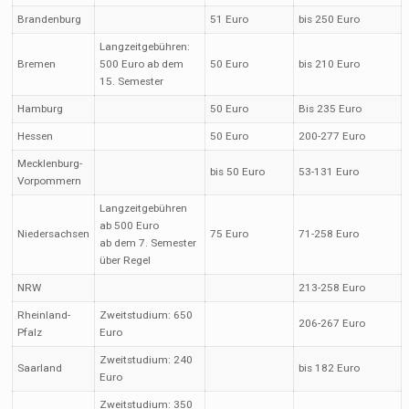
Brandenburg
51 Euro
bis 250 Euro
Langzeitgebühren:
Bremen
500 Euro ab dem
50 Euro
bis 210 Euro
15. Semester
Hamburg
50 Euro
Bis 235 Euro
Hessen
50 Euro
200-277 Euro
Mecklenburg-
bis 50 Euro
53-131 Euro
Vorpommern
Langzeitgebühren
ab 500 Euro
Niedersachsen
75 Euro
71-258 Euro
ab dem 7. Semester
über Regel
NRW
213-258 Euro
Rheinland-
Zweitstudium: 650
206-267 Euro
Pfalz
Euro
Zweitstudium: 240
Saarland
bis 182 Euro
Euro
Zweitstudium: 350