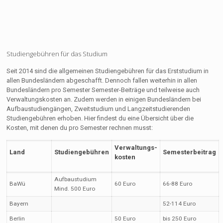
Studiengebühren für das Studium
Seit 2014 sind die allgemeinen Studiengebühren für das Erststudium in
allen Bundesländern abgeschafft. Dennoch fallen weiterhin in allen
Bundesländern pro Semester Semester-Beiträge und teilweise auch
Verwaltungskosten an. Zudem werden in einigen Bundesländern bei
Aufbaustudiengängen, Zweitstudium und Langzeitstudierenden
Studiengebühren erhoben. Hier findest du eine Übersicht über die
Kosten, mit denen du pro Semester rechnen musst:
Verwaltungs-
Land
Studiengebühren
Semesterbeitrag
kosten
Aufbaustudium
BaWü
60 Euro
66-88 Euro
Mind. 500 Euro
Bayern
52-114 Euro
Berlin
50 Euro
bis 250 Euro