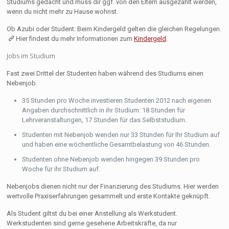
Studiums gedacht und muss dir ggf. von den Eltern ausgezahlt werden,
wenn du nicht mehr zu Hause wohnst.
Ob Azubi oder Student: Beim Kindergeld gelten die gleichen Regelungen.
Hier findest du mehr Informationen zum
Kindergeld
.
Jobs im Studium
Fast zwei Drittel der Studenten haben während des Studiums einen
Nebenjob.
35 Stunden pro Woche investieren Studenten 2012 nach eigenen
Angaben durchschnittlich in ihr Studium: 18 Stunden für
Lehrveranstaltungen, 17 Stunden für das Selbststudium.
Studenten mit Nebenjob wenden nur 33 Stunden für Ihr Studium auf
und haben eine wöchentliche Gesamtbelastung von 46 Stunden.
Studenten ohne Nebenjob wenden hingegen 39 Stunden pro
Woche für ihr Studium auf.
Nebenjobs dienen nicht nur der Finanzierung des Studiums. Hier werden
wertvolle Praxiserfahrungen gesammelt und erste Kontakte geknüpft.
Als Student giltst du bei einer Anstellung als Werkstudent.
Werkstudenten sind gerne gesehene Arbeitskräfte, da nur