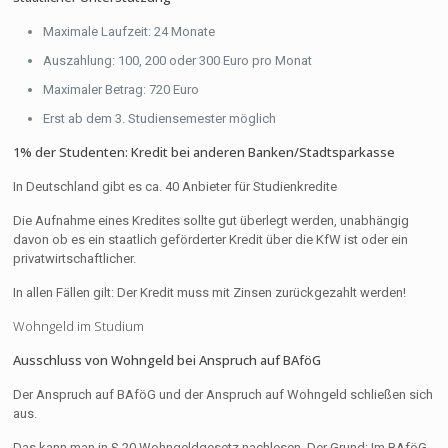
Maximale Laufzeit: 24 Monate
Auszahlung: 100, 200 oder 300 Euro pro Monat
Maximaler Betrag: 720 Euro
Erst ab dem 3. Studiensemester möglich
1% der Studenten: Kredit bei anderen Banken/Stadtsparkasse
In Deutschland gibt es ca. 40 Anbieter für Studienkredite
Die Aufnahme eines Kredites sollte gut überlegt werden, unabhängig
davon ob es ein staatlich geförderter Kredit über die KfW ist oder ein
privatwirtschaftlicher.
In allen Fällen gilt: Der Kredit muss mit Zinsen zurückgezahlt werden!
Wohngeld im Studium
Ausschluss von Wohngeld bei Anspruch auf BAföG
Der Anspruch auf BAföG und der Anspruch auf Wohngeld schließen sich
aus.
Das kann man in § 20 Wohngeldgesetz nachlesen. Der Grund: Im BAföG