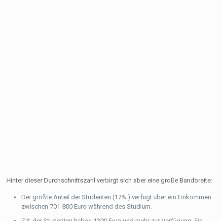
Hinter dieser Durchschnittszahl verbirgt sich aber eine große Bandbreite:
Der größte Anteil der Studenten (17% ) verfügt über ein Einkommen
zwischen 701-800 Euro während des Studium.
7 % der Studenten haben 1300 Euro und mehr zur Verfügung. Ein