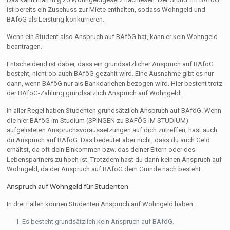
ist bereits ein Zuschuss zur Miete enthalten, sodass Wohngeld und
BAföG als Leistung konkurrieren.
Wenn ein Student also Anspruch auf BAföG hat, kann er kein Wohngeld
beantragen.
Entscheidend ist dabei, dass ein grundsätzlicher Anspruch auf BAföG
besteht, nicht ob auch BAföG gezahlt wird. Eine Ausnahme gibt es nur
dann, wenn BAföG nur als Bankdarlehen bezogen wird. Hier besteht trotz
der BAföG-Zahlung grundsätzlich Anspruch auf Wohngeld.
In aller Regel haben Studenten grundsätzlich Anspruch auf BAföG. Wenn
die hier BAföG im Studium (SPINGEN zu BAFÖG IM STUDIUM)
aufgelisteten Anspruchsvoraussetzungen auf dich zutreffen, hast auch
du Anspruch auf BAföG. Das bedeutet aber nicht, dass du auch Geld
erhältst, da oft dein Einkommen bzw. das deiner Eltern oder des
Lebenspartners zu hoch ist. Trotzdem hast du dann keinen Anspruch auf
Wohngeld, da der Anspruch auf BAföG dem Grunde nach besteht.
Anspruch auf Wohngeld für Studenten
In drei Fällen können Studenten Anspruch auf Wohngeld haben.
Es besteht grundsätzlich kein Anspruch auf BAföG.