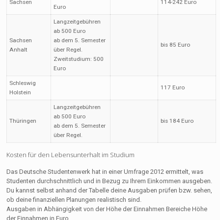
Sachsen
114-242 Euro
Euro
Langzeitgebühren
ab 500 Euro
Sachsen
ab dem 5. Semester
bis 85 Euro
Anhalt
über Regel.
Zweitstudium: 500
Euro
Schleswig
117 Euro
Holstein
Langzeitgebühren
ab 500 Euro
Thüringen
bis 184 Euro
ab dem 5. Semester
über Regel.
Kosten für den Lebensunterhalt im Studium
Das Deutsche Studentenwerk hat in einer Umfrage 2012 ermittelt, was
Studenten durchschnittlich und in Bezug zu Ihrem Einkommen ausgeben.
Du kannst selbst anhand der Tabelle deine Ausgaben prüfen bzw. sehen,
ob deine finanziellen Planungen realistisch sind.
Ausgaben in Abhängigkeit von der Höhe der Einnahmen Bereiche Höhe
der Einnahmen in Euro.