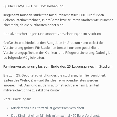
Quelle: DSW/HIS-HF 20. Sozialerhebung
Insgesamt müssen Studenten mit durchschnittlich 800 Euro für den
Lebensunterhalt rechnen, in größeren bzw. teureren Städten wie München
eher mehr, da die Mietkosten höher sind.
Sozialversicherungen und andere Versicherungen im Studium
Große Unterschiede bei den Ausgaben im Studium kann es bei der
Versicherung geben. Für Studenten besteht nur eine gesetzliche
Versicherungspflicht in der Kranken- und Pflegeversicherung. Dabei gibt
es folgende Möglichkeiten:
Familienversicherung bis zum Ende des 25. Lebensjahres im Studium:
Bis zum 25. Geburtstag sind Kinder, die studieren, familienversichert.
Zeiten des Wehr-, Zivil- und Bundesfreiwilligendienstes werden
angerechnet. Das Kind ist dann automatisch bei einem Elternteil
mitversichert ohne zusätzliche Kosten.
Voraussetzungen:
Mindestens ein Elternteil ist gesetzlich versichert.
Das Kind hat einen Minijob mit maximal 450 Euro Verdienst.