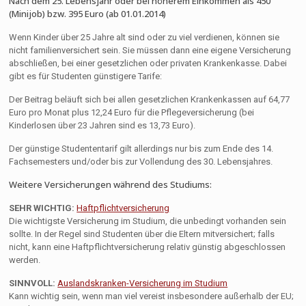
Nach dem 25. Lebensjahr oder bei höherem Einkommen als 450
(Minijob) bzw. 395 Euro (ab 01.01.2014)
Wenn Kinder über 25 Jahre alt sind oder zu viel verdienen, können sie
nicht familienversichert sein. Sie müssen dann eine eigene Versicherung
abschließen, bei einer gesetzlichen oder privaten Krankenkasse. Dabei
gibt es für Studenten günstigere Tarife:
Der Beitrag beläuft sich bei allen gesetzlichen Krankenkassen auf 64,77
Euro pro Monat plus 12,24 Euro für die Pflegeversicherung (bei
Kinderlosen über 23 Jahren sind es 13,73 Euro).
Der günstige Studententarif gilt allerdings nur bis zum Ende des 14.
Fachsemesters und/oder bis zur Vollendung des 30. Lebensjahres.
Weitere Versicherungen während des Studiums:
SEHR WICHTIG:
Haftpflichtversicherung
Die wichtigste Versicherung im Studium, die unbedingt vorhanden sein
sollte. In der Regel sind Studenten über die Eltern mitversichert; falls
nicht, kann eine Haftpflichtversicherung relativ günstig abgeschlossen
werden.
SINNVOLL:
Auslandskranken-Versicherung im Studium
Kann wichtig sein, wenn man viel vereist insbesondere außerhalb der EU;