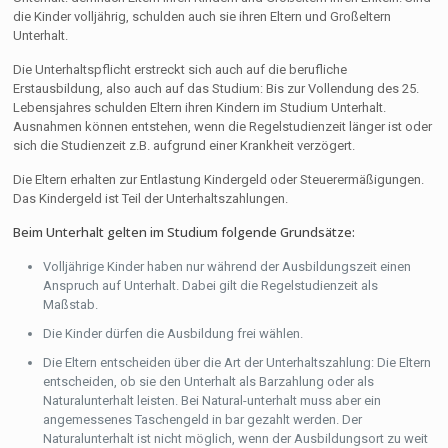
die Kinder volljährig, schulden auch sie ihren Eltern und Großeltern
Unterhalt.
Die Unterhaltspflicht erstreckt sich auch auf die berufliche
Erstausbildung, also auch auf das Studium: Bis zur Vollendung des 25.
Lebensjahres schulden Eltern ihren Kindern im Studium Unterhalt.
Ausnahmen können entstehen, wenn die Regelstudienzeit länger ist oder
sich die Studienzeit z.B. aufgrund einer Krankheit verzögert.
Die Eltern erhalten zur Entlastung Kindergeld oder Steuerermäßigungen.
Das Kindergeld ist Teil der Unterhaltszahlungen.
Beim Unterhalt gelten im Studium folgende Grundsätze:
Volljährige Kinder haben nur während der Ausbildungszeit einen
Anspruch auf Unterhalt. Dabei gilt die Regelstudienzeit als
Maßstab.
Die Kinder dürfen die Ausbildung frei wählen.
Die Eltern entscheiden über die Art der Unterhaltszahlung: Die Eltern
entscheiden, ob sie den Unterhalt als Barzahlung oder als
Naturalunterhalt leisten. Bei Natural-unterhalt muss aber ein
angemessenes Taschengeld in bar gezahlt werden. Der
Naturalunterhalt ist nicht möglich, wenn der Ausbildungsort zu weit