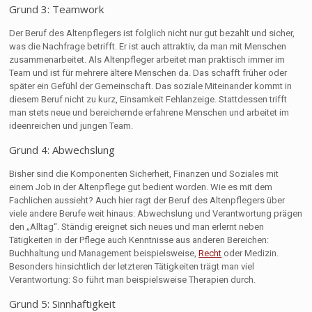
Grund 3: Teamwork
Der Beruf des Altenpflegers ist folglich nicht nur gut bezahlt und sicher,
was die Nachfrage betrifft. Er ist auch attraktiv, da man mit Menschen
zusammenarbeitet. Als Altenpfleger arbeitet man praktisch immer im
Team und ist für mehrere ältere Menschen da. Das schafft früher oder
später ein Gefühl der Gemeinschaft. Das soziale Miteinander kommt in
diesem Beruf nicht zu kurz, Einsamkeit Fehlanzeige. Stattdessen trifft
man stets neue und bereichernde erfahrene Menschen und arbeitet im
ideenreichen und jungen Team.
Grund 4: Abwechslung
Bisher sind die Komponenten Sicherheit, Finanzen und Soziales mit
einem Job in der Altenpflege gut bedient worden. Wie es mit dem
Fachlichen aussieht? Auch hier ragt der Beruf des Altenpflegers über
viele andere Berufe weit hinaus: Abwechslung und Verantwortung prägen
den „Alltag“. Ständig ereignet sich neues und man erlernt neben
Tätigkeiten in der Pflege auch Kenntnisse aus anderen Bereichen:
Buchhaltung und Management beispielsweise,
Recht
oder Medizin.
Besonders hinsichtlich der letzteren Tätigkeiten trägt man viel
Verantwortung: So führt man beispielsweise Therapien durch.
Grund 5: Sinnhaftigkeit