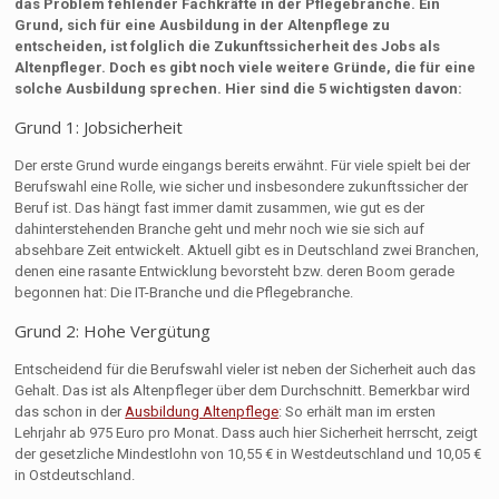
das Problem fehlender Fachkräfte in der Pflegebranche. Ein
Grund, sich für eine Ausbildung in der Altenpflege zu
entscheiden, ist folglich die Zukunftssicherheit des Jobs als
Altenpfleger. Doch es gibt noch viele weitere Gründe, die für eine
solche Ausbildung sprechen. Hier sind die 5 wichtigsten davon:
Grund 1: Jobsicherheit
Der erste Grund wurde eingangs bereits erwähnt. Für viele spielt bei der
Berufswahl eine Rolle, wie sicher und insbesondere zukunftssicher der
Beruf ist. Das hängt fast immer damit zusammen, wie gut es der
dahinterstehenden Branche geht und mehr noch wie sie sich auf
absehbare Zeit entwickelt. Aktuell gibt es in Deutschland zwei Branchen,
denen eine rasante Entwicklung bevorsteht bzw. deren Boom gerade
begonnen hat: Die IT-Branche und die Pflegebranche.
Grund 2: Hohe Vergütung
Entscheidend für die Berufswahl vieler ist neben der Sicherheit auch das
Gehalt. Das ist als Altenpfleger über dem Durchschnitt. Bemerkbar wird
das schon in der
Ausbildung Altenpflege
: So erhält man im ersten
Lehrjahr ab 975 Euro pro Monat. Dass auch hier Sicherheit herrscht, zeigt
der gesetzliche Mindestlohn von 10,55 € in Westdeutschland und 10,05 €
in Ostdeutschland.