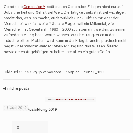
Gerade die
Generation Y
, später auch Generation Z, legen nicht nur auf
Jobsicherheit und Gehalt viel Wert. Die Tätigkeit selbst ist viel wichtiger:
Macht das, was ich mache, auch wirklich Sinn? Hilft es mir oder der
Menschheit wirklich weiter? Solche Fragen will ein Millennial, wie
Menschen mit Geburtsjahr 1980 – 2000 auch genannt werden, zu seiner
Zufriedenstellung beantwortet wissen. Was bei Tätigkeiten in der
Industrie oft ein Problem wird, kann in der Pflegebranche praktisch nicht
negativ beantwortet werden: Anerkennung und das Wissen, Älteren
sowie deren Angehörigen zu helfen, schaffen ein gutes Gefühl.
Bildquelle:
unclelkt@pixabay.com
– hospice-1793998_1280
Ähnliche posts
13. Juni 2019
Hörakustiker Ausbildung 2019