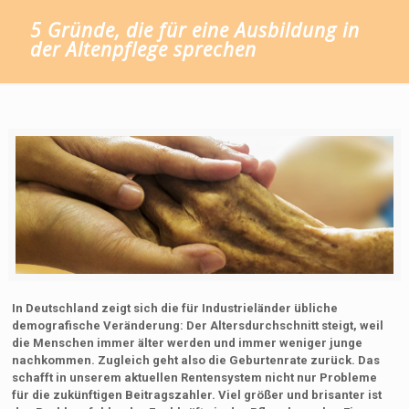
5 Gründe, die für eine Ausbildung in
der Altenpflege sprechen
In Deutschland zeigt sich die für Industrieländer übliche
demografische Veränderung: Der Altersdurchschnitt steigt, weil
die Menschen immer älter werden und immer weniger junge
nachkommen. Zugleich geht also die Geburtenrate zurück. Das
schafft in unserem aktuellen Rentensystem nicht nur Probleme
für die zukünftigen Beitragszahler. Viel größer und brisanter ist