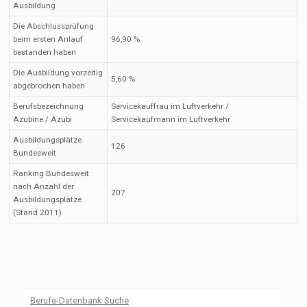
Ausbildung
Die Abschlussprüfung
beim ersten Anlauf
96,90 %
bestanden haben
Die Ausbildung vorzeitig
5,60 %
abgebrochen haben
Berufsbezeichnung
Servicekauffrau im Luftverkehr /
Azubine / Azubi
Servicekaufmann im Luftverkehr
Ausbildungsplätze
126
Bundesweit
Ranking Bundesweit
nach Anzahl der
207
Ausbildungsplätze
(Stand 2011)
Berufe-Datenbank Suche