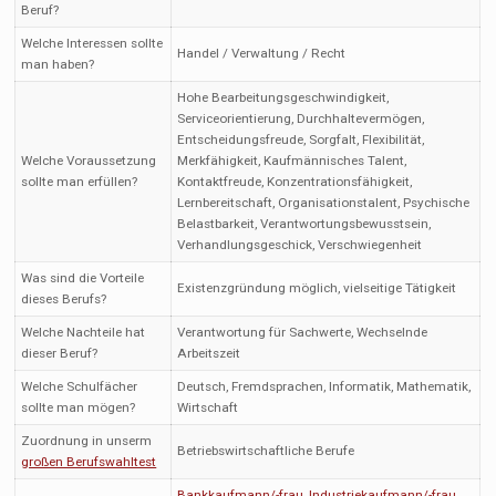
Beruf?
Welche Interessen sollte
Handel / Verwaltung / Recht
man haben?
Hohe Bearbeitungsgeschwindigkeit,
Serviceorientierung, Durchhaltevermögen,
Entscheidungsfreude, Sorgfalt, Flexibilität,
Welche Voraussetzung
Merkfähigkeit, Kaufmännisches Talent,
sollte man erfüllen?
Kontaktfreude, Konzentrationsfähigkeit,
Lernbereitschaft, Organisationstalent, Psychische
Belastbarkeit, Verantwortungsbewusstsein,
Verhandlungsgeschick, Verschwiegenheit
Was sind die Vorteile
Existenzgründung möglich, vielseitige Tätigkeit
dieses Berufs?
Welche Nachteile hat
Verantwortung für Sachwerte, Wechselnde
dieser Beruf?
Arbeitszeit
Welche Schulfächer
Deutsch, Fremdsprachen, Informatik, Mathematik,
sollte man mögen?
Wirtschaft
Zuordnung in unserm
Betriebswirtschaftliche Berufe
großen Berufswahltest
Bankkaufmann/-frau
,
Industriekaufmann/-frau
,