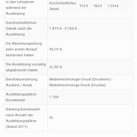
in den Lehrjahren
Durchschnittliches
912 €
963 €
1.014 €
-
während der
Gehalt
Ausbildung
Durchschnittliches
Gehalt nach der
1.873 € - 3.760 €
Ausbildung
Die Abschlussprüfung
beim ersten Anlauf
95,10 %
bestanden haben
Die Ausbildung vorzeitig
21,90 %
abgebrochen haben
Berufsbezeichnung
Medientechnologin Druck (Druckerin) /
Azubine / Azubi
Medientechnologe Druck (Drucker)
Ausbildungsplätze
1.100
Bundesweit
Ranking Bundesweit
nach Anzahl der
91
Ausbildungsplätze
(Stand 2011)