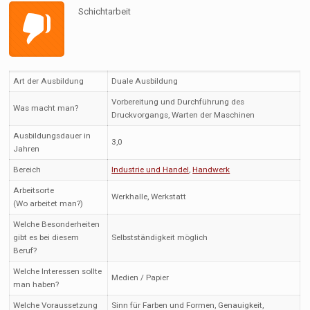
Schichtarbeit
Art der Ausbildung
Duale Ausbildung
Vorbereitung und Durchführung des
Was macht man?
Druckvorgangs, Warten der Maschinen
Ausbildungsdauer in
3,0
Jahren
Bereich
Industrie und Handel
,
Handwerk
Arbeitsorte
Werkhalle, Werkstatt
(Wo arbeitet man?)
Welche Besonderheiten
gibt es bei diesem
Selbstständigkeit möglich
Beruf?
Welche Interessen sollte
Medien / Papier
man haben?
Welche Voraussetzung
Sinn für Farben und Formen, Genauigkeit,